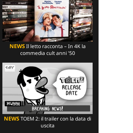
NEWS
Il letto racconta – In 4K la
commedia cult anni '50
NEWS
TOEM 2: il trailer con la data di
uscita