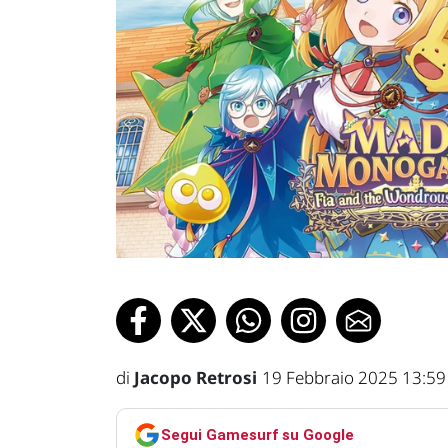
di
Jacopo Retrosi
19 Febbraio 2025 13:59
Segui Gamesurf su Google