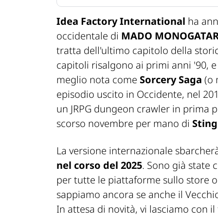
Idea Factory International
ha ann
occidentale di
MADO MONOGATARI:
tratta dell'ultimo capitolo della stor
capitoli risalgono ai primi anni '90, 
meglio nota come
Sorcery Saga
(o m
episodio uscito in Occidente, nel 20
un JRPG dungeon crawler in prima p
scorso novembre per mano di
Stin
La versione internazionale sbarcher
nel corso del 2025
. Sono già state
per tutte le piattaforme sullo store
sappiamo ancora se anche il Vecchio
In attesa di novità, vi lasciamo con il