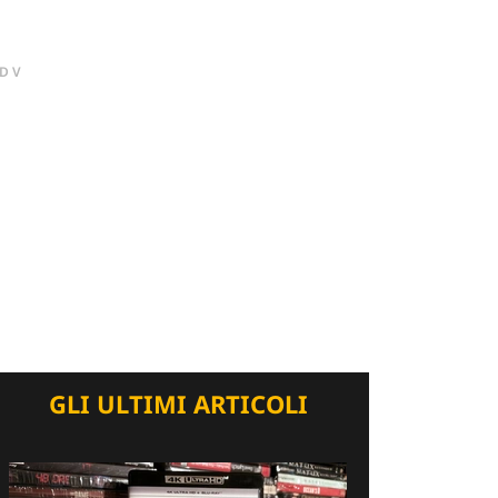
DV
GLI ULTIMI ARTICOLI