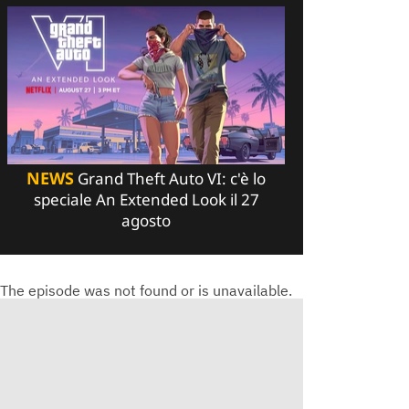
NEWS
Grand Theft Auto VI: c'è lo
speciale An Extended Look il 27
agosto