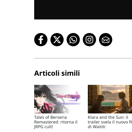
Articoli simili
Tales of Berseria
Klara and the Sun: il
Remastered: ritorna il
trailer svela il nuovo f
JRPG cult!
di Waititi