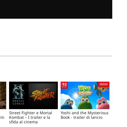
Street Fighter e Mortal
Yoshi and the Mysterious
ilm
Kombat – I trailer e la
Book - trailer di lancio
sfida al cinema