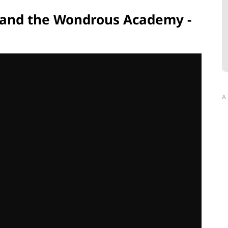
nd the Wondrous Academy -
A