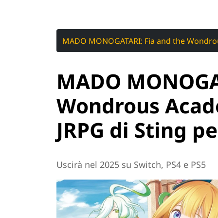
MADO MONOGATARI: Fia and the Wondro
MADO MONOGATA
Wondrous Acade
JRPG di Sting pe
Uscirà nel 2025 su Switch, PS4 e PS5