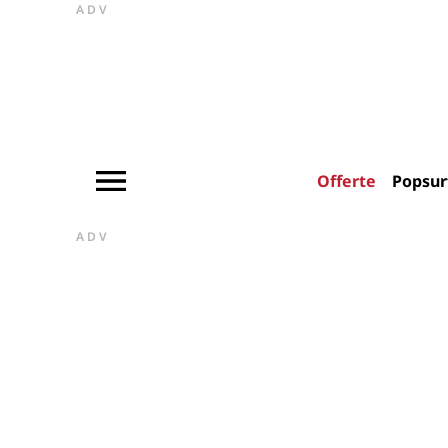
ADV
Offerte
Popsur
ADV