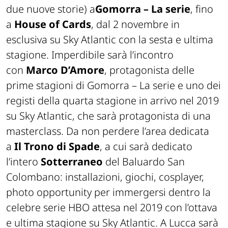
due nuove storie) a
Gomorra – La serie
, fino
a
House of Cards
, dal 2 novembre in
esclusiva su Sky Atlantic con la sesta e ultima
stagione. Imperdibile sarà l’incontro
con
Marco D’Amore
, protagonista delle
prime stagioni di Gomorra – La serie e uno dei
registi della quarta stagione in arrivo nel 2019
su Sky Atlantic, che sarà protagonista di una
masterclass. Da non perdere l’area dedicata
a
Il Trono di Spade
, a cui sarà dedicato
l’intero
Sotterraneo
del Baluardo San
Colombano: installazioni, giochi, cosplayer,
photo opportunity per immergersi dentro la
celebre serie HBO attesa nel 2019 con l’ottava
e ultima stagione su Sky Atlantic. A Lucca sarà