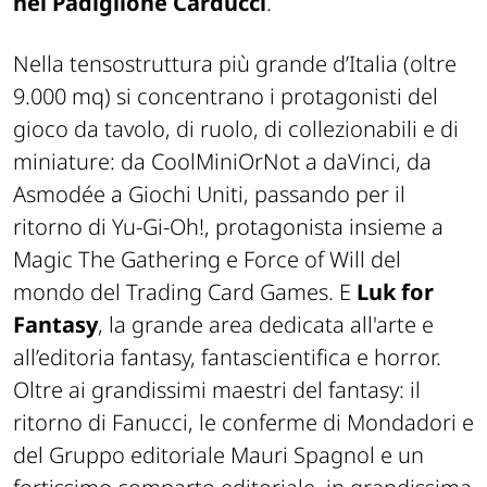
nel Padiglione Carducci
.
Nella tensostruttura più grande d’Italia (oltre
9.000 mq) si concentrano i protagonisti del
gioco da tavolo, di ruolo, di collezionabili e di
miniature: da CoolMiniOrNot a daVinci, da
Asmodée a Giochi Uniti, passando per il
ritorno di Yu-Gi-Oh!, protagonista insieme a
Magic The Gathering e Force of Will del
mondo del Trading Card Games. E
Luk for
Fantasy
, la grande area dedicata all'arte e
all’editoria fantasy, fantascientifica e horror.
Oltre ai grandissimi maestri del fantasy: il
ritorno di Fanucci, le conferme di Mondadori e
del Gruppo editoriale Mauri Spagnol e un