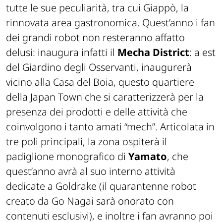
tutte le sue peculiarità, tra cui Giappò, la
rinnovata area gastronomica. Quest’anno i fan
dei grandi robot non resteranno affatto
delusi: inaugura infatti il
Mecha District
: a est
del Giardino degli Osservanti, inaugurerà
vicino alla Casa del Boia, questo quartiere
della Japan Town che si caratterizzerà per la
presenza dei prodotti e delle attività che
coinvolgono i tanto amati “mech”. Articolata in
tre poli principali, la zona ospiterà il
padiglione monografico di
Yamato
, che
quest’anno avrà al suo interno attività
dedicate a Goldrake (il quarantenne robot
creato da Go Nagai sarà onorato con
contenuti esclusivi), e inoltre i fan avranno poi