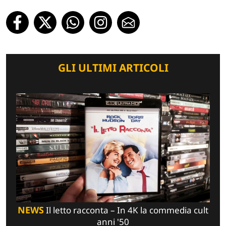
GLI ULTIMI ARTICOLI
NEWS
Il letto racconta – In 4K la commedia cult
anni '50