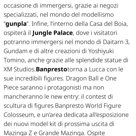
occasione di immergersi, grazie ai negozi
specializzati, nel mondo del modellismo
“
gunpla
”. Infine, l’interno della Casa del Boia,
ospiterà il
Jungle Palace
, dove i visitatori
potranno immergersi nel mondo di Daitarn 3,
Gundam e di altre creazioni di Yoshiyuki
Tomino, anche grazie alle splendide statue di
XM Studios.
Banpresto
torna a Lucca con le
sue incredibili figures. Dragon Ball e One
Piece saranno i protagonisti ma non
mancheranno le new entry: il contest di
scultura di figures Banpresto World Figure
Colosseum, e un’area dedicata all’esposizione
dei nuovi model kit di prossima uscita di
Mazinga Z e Grande Mazinga. Ospite