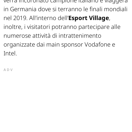
verrà incoronato campione italiano e viaggerà
in Germania dove si terranno le finali mondiali
nel 2019. All’interno dell’
Esport Village
,
inoltre, i visitatori potranno partecipare alle
numerose attività di intrattenimento
organizzate dai main sponsor Vodafone e
Intel.
ADV