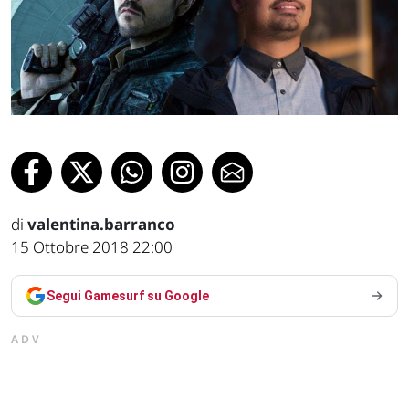
di
valentina.barranco
15 Ottobre 2018 22:00
Segui Gamesurf su Google
ADV