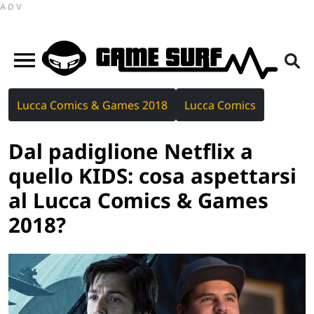
ADV
Lucca Comics & Games 2018
Lucca Comics
Dal padiglione Netflix a
quello KIDS: cosa aspettarsi
al Lucca Comics & Games
2018?