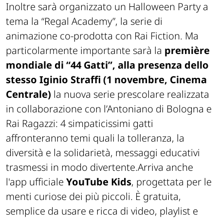
Inoltre sarà organizzato un Halloween Party a
tema la “Regal Academy”, la serie di
animazione co-prodotta con Rai Fiction. Ma
particolarmente importante sarà la
première
mondiale di “44 Gatti”, alla presenza dello
stesso Iginio Straffi (1 novembre, Cinema
Centrale)
la nuova serie prescolare realizzata
in collaborazione con l’Antoniano di Bologna e
Rai Ragazzi: 4 simpaticissimi gatti
affronteranno temi quali la tolleranza, la
diversità e la solidarietà, messaggi educativi
trasmessi in modo divertente.Arriva anche
l'app ufficiale
Yo
uTube Kids
, progettata per le
menti curiose dei più piccoli. È gratuita,
semplice da usare e ricca di video, playlist e