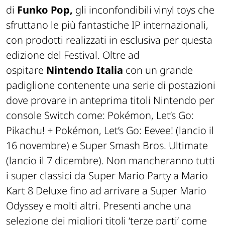
di
Funko Pop,
gli inconfondibili vinyl toys che
sfruttano le più fantastiche IP internazionali,
con prodotti realizzati in esclusiva per questa
edizione del Festival. Oltre ad
ospitare
Nintendo Italia
con un grande
padiglione contenente una serie di postazioni
dove provare in anteprima titoli Nintendo per
console Switch come: Pokémon, Let’s Go:
Pikachu! + Pokémon, Let’s Go: Eevee! (lancio il
16 novembre) e Super Smash Bros. Ultimate
(lancio il 7 dicembre). Non mancheranno tutti
i super classici da Super Mario Party a Mario
Kart 8 Deluxe fino ad arrivare a Super Mario
Odyssey e molti altri. Presenti anche una
selezione dei migliori titoli ‘terze parti’ come