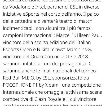
da Vodafone e Intel, partner di ESL in diverse
iniziative eSports nel corso dell’anno. Il palco
della cattedrale diventerà teatro di match
indimenticabili con alcuni tra i più famosi
campioni internazionali; Marcel “K1llsen” Paul,
vincitore della scorsa edizione dell’Italian
Esports Open e Nikita "clawz" Marchinsky,
vincitore del QuakeCon nel 2017 e 2018
saranno, infatti, alcuni dei protagonisti. Ci
saranno anche le finali nazionali del torneo
Red Bull M.E.O. by ESL, sponsorizzato da
POCOPHONE F1 by Xioami, una competizione
internazionale che omaggia l’attivissima scena
competitiva di Clash Royale e il cui vincitore