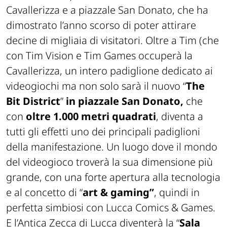
Cavallerizza e a piazzale San Donato, che ha
dimostrato l’anno scorso di poter attirare
decine di migliaia di visitatori. Oltre a Tim (che
con Tim Vision e Tim Games occuperà la
Cavallerizza, un intero padiglione dedicato ai
videogiochi ma non solo sarà il nuovo “
The
Bit District
”
in piazzale San Donato,
che
con
oltre 1.000 metri quadrati
, diventa a
tutti gli effetti uno dei principali padiglioni
della manifestazione. Un luogo dove il mondo
del videogioco troverà la sua dimensione più
grande, con una forte apertura alla tecnologia
e al concetto di “
art & gaming”
, quindi in
perfetta simbiosi con Lucca Comics & Games.
E l’Antica Zecca di Lucca diventerà la “
Sala