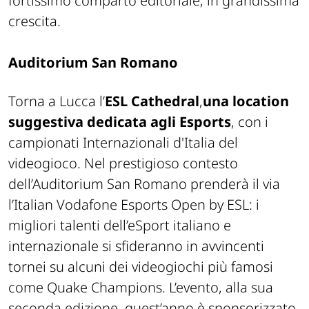
fortissimo comparto editoriale, in grandissima
crescita.
Auditorium San Romano
Torna a Lucca l’
ESL Cathedral
,
una location
suggestiva dedicata agli Esports
, con i
campionati Internazionali d'Italia del
videogioco. Nel prestigioso contesto
dell’Auditorium San Romano prenderà il via
l’Italian Vodafone Esports Open by ESL: i
migliori talenti dell’eSport italiano e
internazionale si sfideranno in avvincenti
tornei su alcuni dei videogiochi più famosi
come Quake Champions. L’evento, alla sua
seconda edizione, quest’anno è sponsorizzato