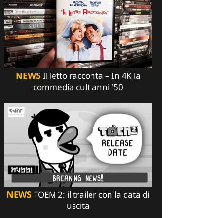
NEWS
Il letto racconta – In 4K la
commedia cult anni '50
NEWS
TOEM 2: il trailer con la data di
uscita