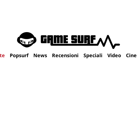
te
Popsurf
News
Recensioni
Speciali
Video
Cin