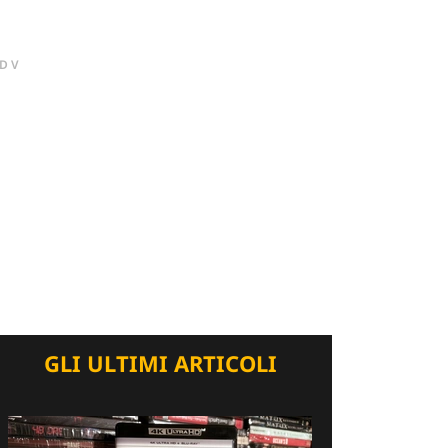
DV
GLI ULTIMI ARTICOLI