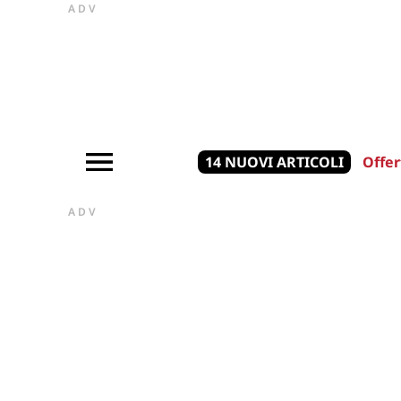
ADV
14 NUOVI ARTICOLI
Offer
ADV