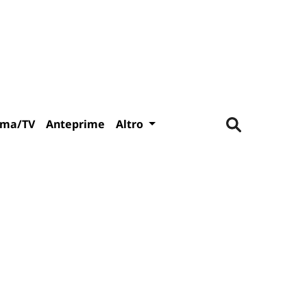
ema/TV
Anteprime
Altro