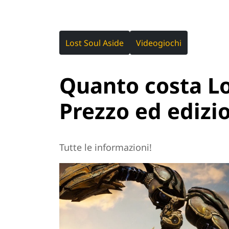
Lost Soul Aside
Videogiochi
Quanto costa Lo
Prezzo ed edizi
Tutte le informazioni!