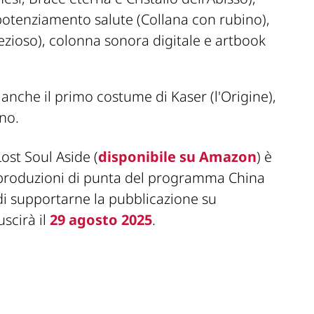
potenziamento salute (Collana con rubino),
ezioso), colonna sonora digitale e artbook
 anche il primo costume di Kaser (l'Origine),
no.
st Soul Aside (
disponibile su Amazon
) è
e produzioni di punta del programma China
di supportarne la pubblicazione su
uscirà il
29 agosto 2025
.