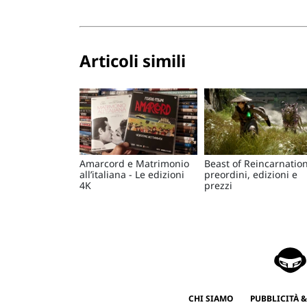
Articoli simili
Amarcord e Matrimonio
Beast of Reincarnation
all’italiana - Le edizioni
preordini, edizioni e
4K
prezzi
CHI SIAMO
PUBBLICITÀ &