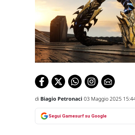
di
Biagio Petronaci
03 Maggio 2025 15:4
Segui Gamesurf su Google