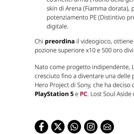
skin di Arena (Fiamma dorata), 
potenziamento PE (Distintivo pr
digitale.
Chi
preordina
il videogioco, ottiene
pozione superiore x10 e 500 oro divi
Nato come progetto indipendente, Lo
cresciuto fino a diventare una dell
Hero Project di Sony, che ha deciso 
PlayStation 5
e
PC
. Lost Soul Aside 