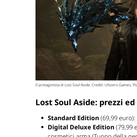
Il protagonista di Lost Soul Aside. Crediti: Ultizero Games, Pl
Lost Soul Aside: prezzi ed
Standard Edition
(69,99 euro):
Digital Deluxe Edition
(79,99 e
cosmetici arma (Tuono della gene