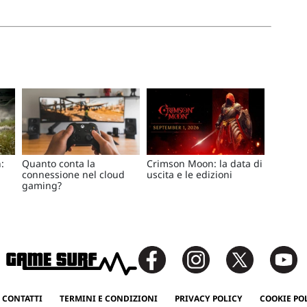
:
Quanto conta la
Crimson Moon: la data di
connessione nel cloud
uscita e le edizioni
gaming?
 CONTATTI
TERMINI E CONDIZIONI
PRIVACY POLICY
COOKIE PO