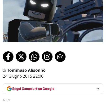
di
Tommaso Alisonno
24 Giugno 2015 22:00
Segui Gamesurf su Google
ADV