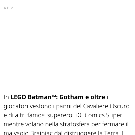
ADV
In
LEGO
Batman™: Gotham e oltre
i
giocatori vestono i panni del Cavaliere Oscuro
e di altri famosi supereroi DC Comics Super
mentre volano nella stratosfera per fermare il
malvagio Brainiac dal distruggere la Terra. I