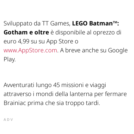
Sviluppato da TT Games,
LEGO
Batman™:
Gotham e oltre
è disponibile al oprezzo di
euro 4,99 su su App Store o
www.AppStore.com
. A breve anche su Google
Play.
Avventurati lungo 45 missioni e viaggi
attraverso i mondi della lanterna per fermare
Brainiac prima che sia troppo tardi.
ADV