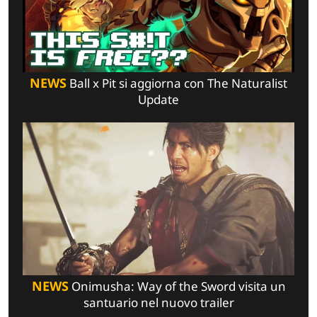
NEWS
Ball x Pit si aggiorna con The Naturalist
Update
NEWS
Onimusha: Way of the Sword visita un
santuario nel nuovo trailer