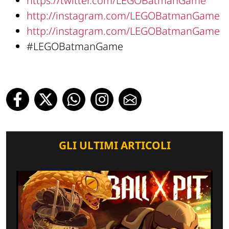
https://twitter.com/LEGOBatmanGame
http://instagram.com/LEGOBatmanGame
http://instagram.com/LEGOBatmanGame
#LEGOBatmanGame
GLI ULTIMI ARTICOLI