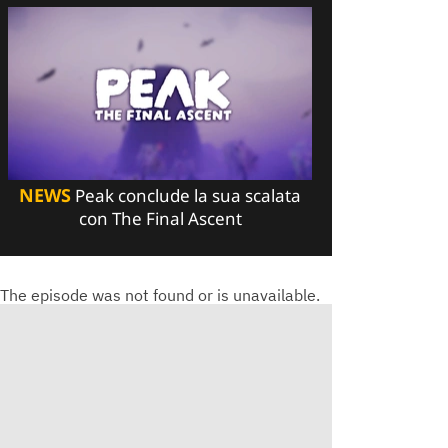
NEWS
Peak conclude la sua scalata
con The Final Ascent