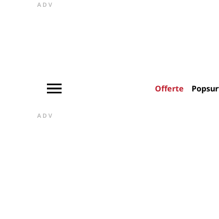
ADV
Offerte
Popsur
ADV