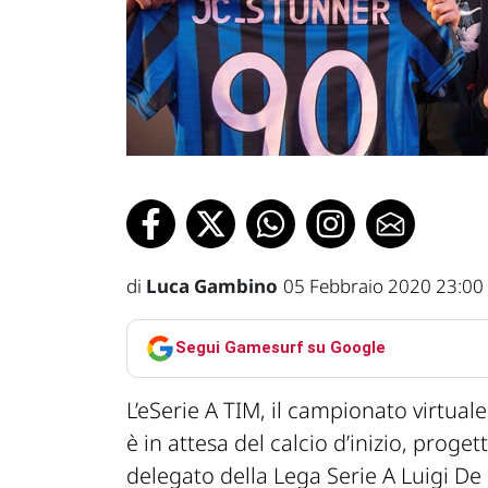
di
Luca Gambino
05 Febbraio 2020 23:00
Segui Gamesurf su Google
L’eSerie A TIM, il campionato virtua
è in attesa del calcio d’inizio, prog
delegato della Lega Serie A Luigi De