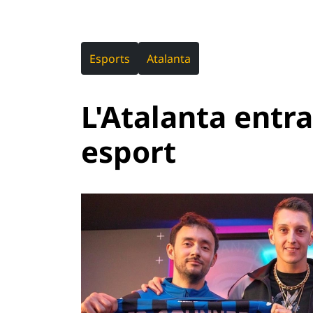
Esports
Atalanta
L'Atalanta entr
esport