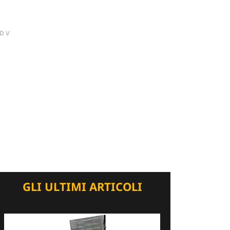
DV
GLI ULTIMI ARTICOLI