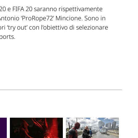
2020 e FIFA 20 saranno rispettivamente
Antonio ‘ProRope72’ Mincione. Sono in
‘try out’ con l’obiettivo di selezionare
ports.