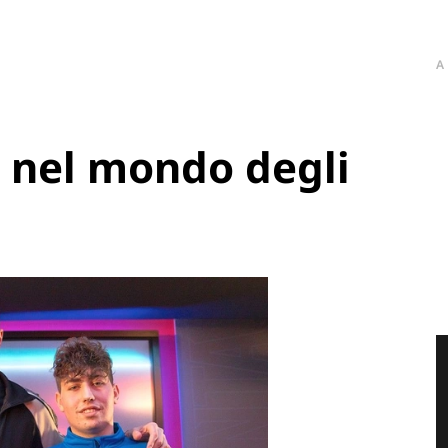
A
a nel mondo degli