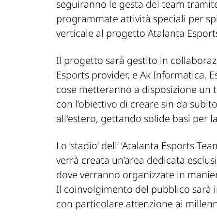
seguiranno le gesta del team tramite
programmate attività speciali per sp
verticale al progetto Atalanta Esport
Il progetto sarà gestito in collabora
Esports provider, e Ak Informatica. E
cose metteranno a disposizione un t
con l’obiettivo di creare sin da subito
all'estero, gettando solide basi per la
Lo ‘stadio’ dell’ ‘Atalanta Esports T
verrà creata un’area dedicata esclusi
dove verranno organizzate in maniera 
Il coinvolgimento del pubblico sarà i
con particolare attenzione ai millenn