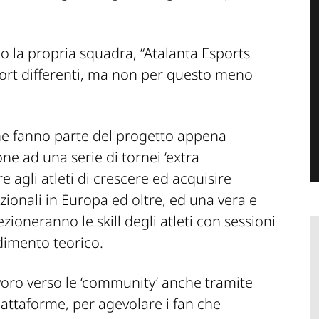
o la propria squadra, “Atalanta Esports
sport differenti, ma non per questo meno
che fanno parte del progetto appena
one ad una serie di tornei ‘extra
e agli atleti di crescere ed acquisire
zionali in Europa ed oltre, ed una vera e
zioneranno le skill degli atleti con sessioni
dimento teorico.
oro verso le ‘community’ anche tramite
piattaforme, per agevolare i fan che