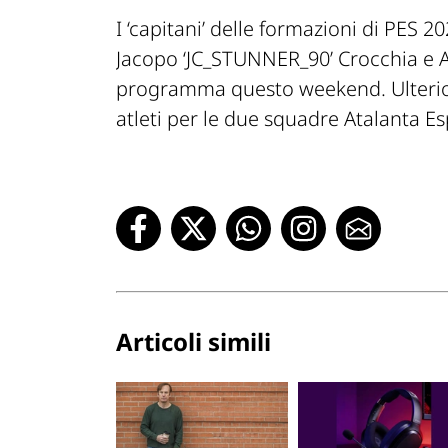
I ‘capitani’ delle formazioni di PES 
Jacopo ‘JC_STUNNER_90’ Crocchia e 
programma questo weekend. Ulteriori 
atleti per le due squadre Atalanta Es
Articoli simili