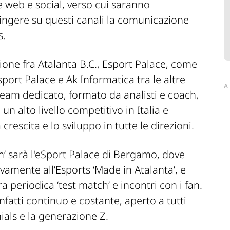
 web e social, verso cui saranno
ingere su questi canali la comunicazione
s.
zione fra Atalanta B.C., Esport Palace, come
sport Palace e Ak Informatica tra le altre
A
eam dedicato, formato da analisti e coach,
 un alto livello competitivo in Italia e
 crescita e lo sviluppo in tutte le direzioni.
eam’ sarà l'eSport Palace di Bergamo, dove
vamente all’Esports ‘Made in Atalanta’, e
periodica ‘test match’ e incontri con i fan.
nfatti continuo e costante, aperto a tutti
ials e la generazione Z.