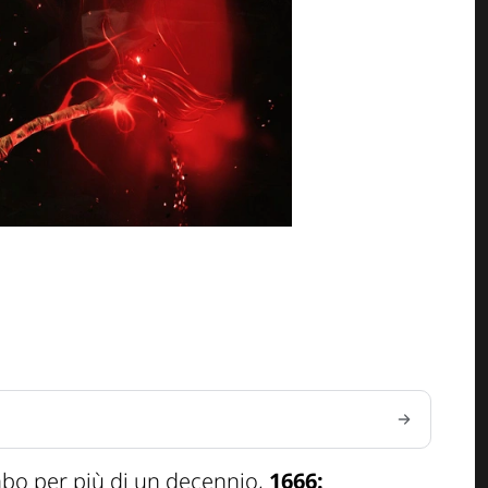
mbo per più di un decennio,
1666: