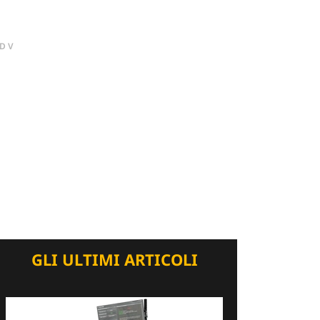
DV
GLI ULTIMI ARTICOLI