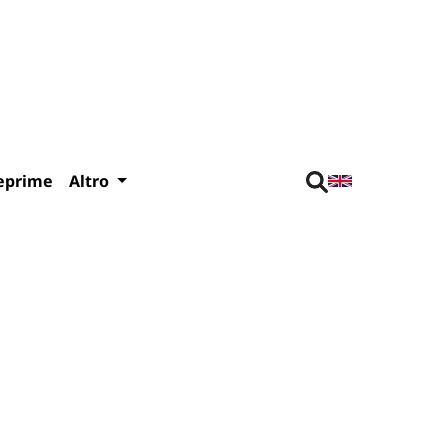
eprime
Altro