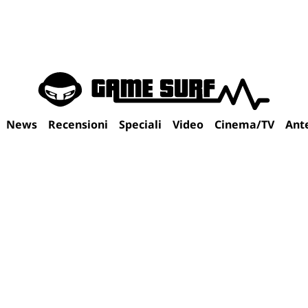
News
Recensioni
Speciali
Video
Cinema/TV
Ant