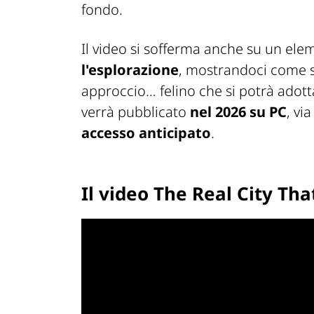
fondo.
Il video si sofferma anche su un el
l'esplorazione
, mostrandoci come si
approccio… felino che si potrà adot
verrà pubblicato
nel 2026 su PC
, vi
accesso anticipato
.
Il video The Real City T