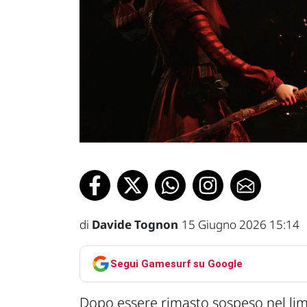
di
Davide Tognon
15 Giugno 2026 15:14
Segui Gamesurf su Google
Dopo essere rimasto sospeso nel li