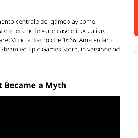
emento centrale del gameplay come
 entrerà nelle varie case e il peculiare
tare. Vi ricordiamo che 1666: Amsterdam
a Steam ed Epic Games Store, in versione ad
A
hat Became a Myth