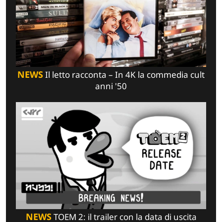
NEWS
Il letto racconta – In 4K la commedia cult
anni '50
NEWS
TOEM 2: il trailer con la data di uscita