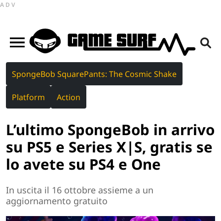
ADV
SpongeBob SquarePants: The Cosmic Shake
Platform
Action
L’ultimo SpongeBob in arrivo
su PS5 e Series X|S, gratis se
lo avete su PS4 e One
In uscita il 16 ottobre assieme a un
aggiornamento gratuito