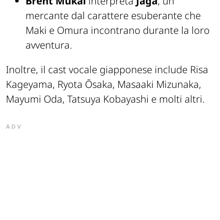
Brent Mukai
interpreta
Jaga
, un
mercante dal carattere esuberante che
Maki e Omura incontrano durante la loro
avventura.
Inoltre, il cast vocale giapponese include Risa
Kageyama, Ryota Ōsaka, Masaaki Mizunaka,
Mayumi Oda, Tatsuya Kobayashi e molti altri.
ADV