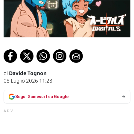
di
Davide Tognon
08 Luglio 2026 11:28
Segui Gamesurf su Google
ADV