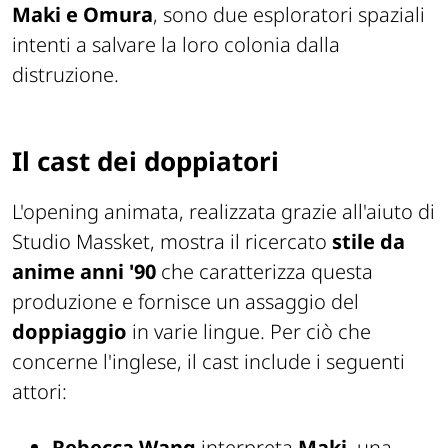
Maki e Omura
, sono due esploratori spaziali
intenti a salvare la loro colonia dalla
distruzione.
Il cast dei doppiatori
L'opening animata, realizzata grazie all'aiuto di
Studio Massket, mostra il ricercato
stile da
anime anni '90
che caratterizza questa
produzione e fornisce un assaggio del
doppiaggio
in varie lingue. Per ciò che
concerne l'inglese, il cast include i seguenti
attori:
Rebecca Wang
interpreta
Maki
, una