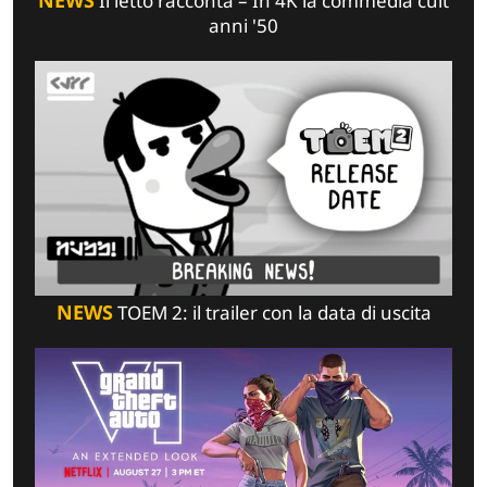
NEWS
Il letto racconta – In 4K la commedia cult
anni '50
NEWS
TOEM 2: il trailer con la data di uscita