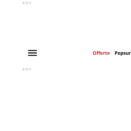
ADV
Offerte
Popsur
ADV