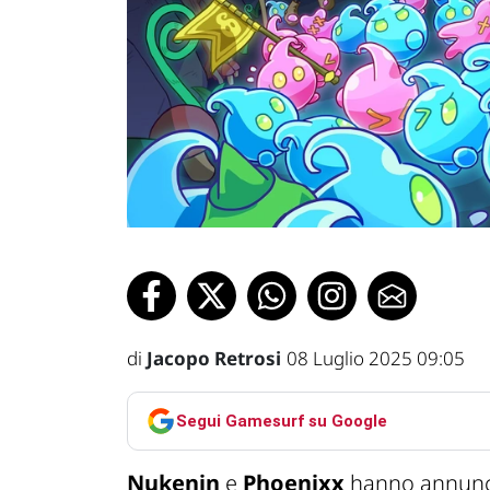
di
Jacopo Retrosi
08 Luglio 2025 09:05
Segui Gamesurf su Google
Nukenin
e
Phoenixx
hanno annunci