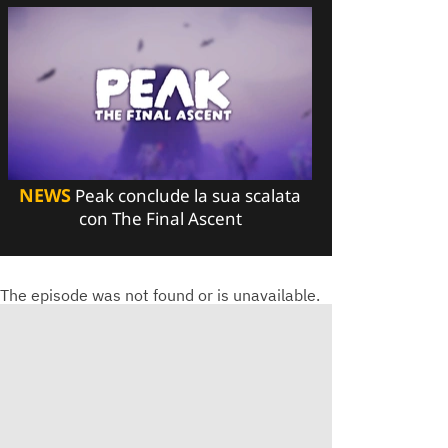
NEWS
Peak conclude la sua scalata
con The Final Ascent