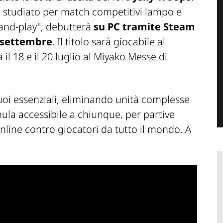
e, studiato per match competitivi lampo e
-and-play", debutterà
su PC tramite Steam
8 settembre
. Il titolo sarà giocabile al
ra il 18 e il 20 luglio al Miyako Messe di
suoi essenziali, eliminando unità complesse
mula accessibile a chiunque, per partive
online contro giocatori da tutto il mondo. A