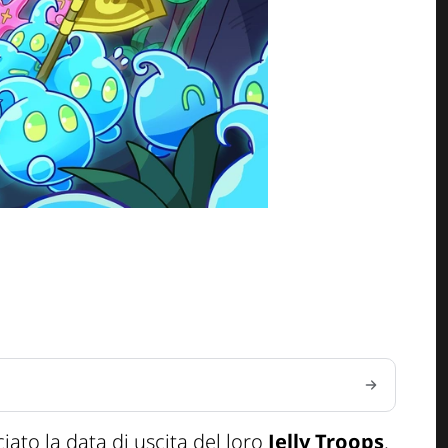
ato la data di uscita del loro
Jelly Troops
.