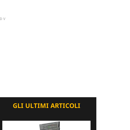
DV
GLI ULTIMI ARTICOLI