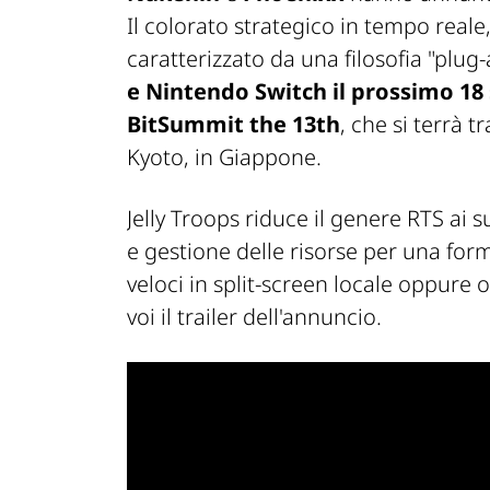
Il colorato strategico in tempo real
caratterizzato da una filosofia "plug
e Nintendo Switch il prossimo 1
BitSummit the 13th
, che si terrà t
Kyoto, in Giappone.
Jelly Troops riduce il genere RTS ai 
e gestione delle risorse per una for
veloci in split-screen locale oppure 
voi il trailer dell'annuncio.