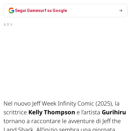
Segui Gamesurf su Google
ADV
Nel nuovo
Jeff Week Infinity Comic (2025)
, la
scrittrice
Kelly Thompson
e l’artista
Gurihiru
tornano a raccontare le avventure di
Jeff the
Land Shark
. All’inizio sembra una giornata