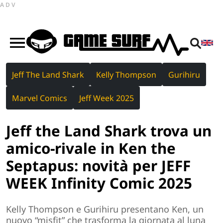
ADV
Jeff The Land Shark
Kelly Thompson
Gurihiru
Marvel Comics
Jeff Week 2025
Jeff the Land Shark trova un
amico-rivale in Ken the
Septapus: novità per JEFF
WEEK Infinity Comic 2025
Kelly Thompson e Gurihiru presentano Ken, un
nuovo “misfit” che trasforma la giornata al luna