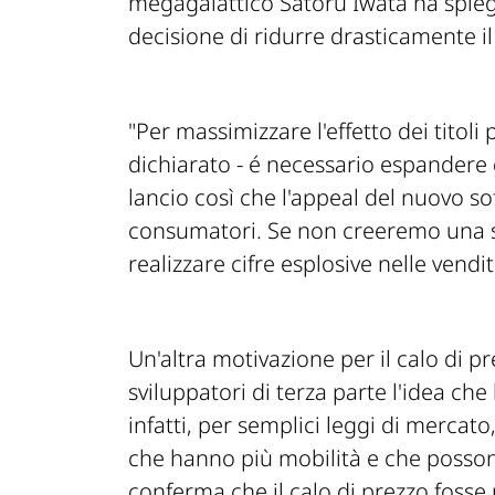
megagalattico Satoru Iwata ha spieg
decisione di ridurre drasticamente il
"Per massimizzare l'effetto dei titoli 
dichiarato
- é necessario espandere 
lancio così che l'appeal del nuovo s
consumatori. Se non creeremo una s
realizzare cifre esplosive nelle vendit
Un'altra motivazione per il calo di pr
sviluppatori di terza parte l'idea che 
infatti, per semplici leggi di mercato
che hanno più mobilità e che posson
conferma che il calo di prezzo fosse