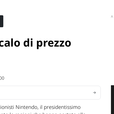
A
s
calo di prezzo
:00
ionisti Nintendo, il presidentissimo