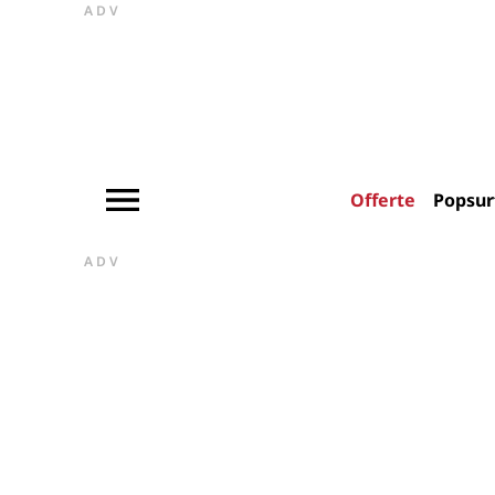
ADV
Offerte
Popsur
ADV