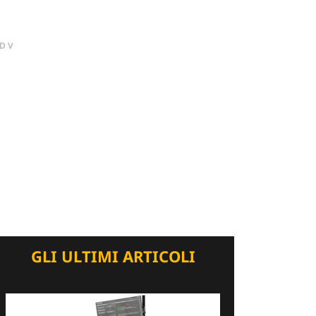
DV
GLI ULTIMI ARTICOLI