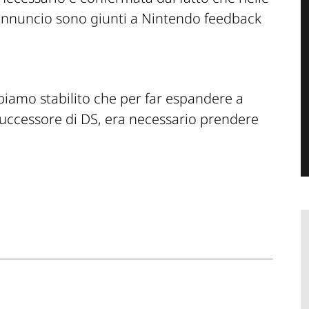
annuncio sono giunti a Nintendo feedback
biamo stabilito che per far espandere a
successore di DS, era necessario prendere