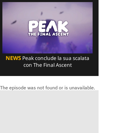
NEWS
Peak conclude la sua scalata
con The Final Ascent