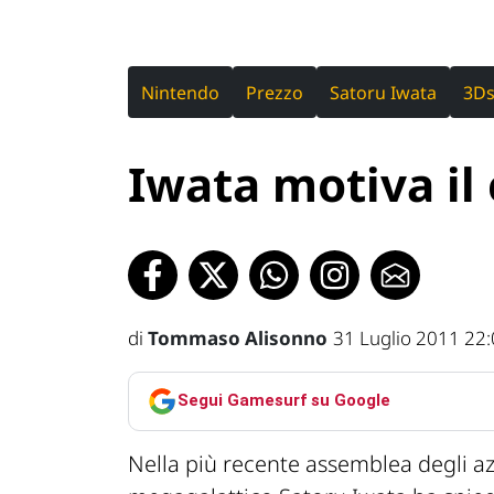
Nintendo
Prezzo
Satoru Iwata
3D
Iwata motiva il 
di
Tommaso Alisonno
31 Luglio 2011 22
Segui Gamesurf su Google
Nella più recente assemblea degli az