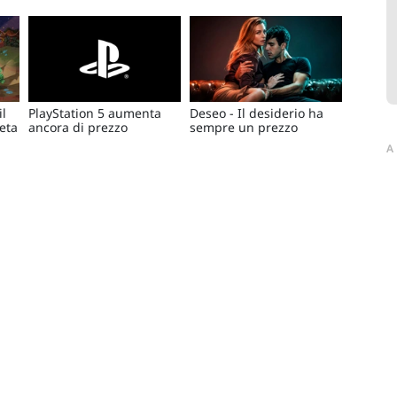
il
PlayStation 5 aumenta
Deseo - Il desiderio ha
beta
ancora di prezzo
sempre un prezzo
A