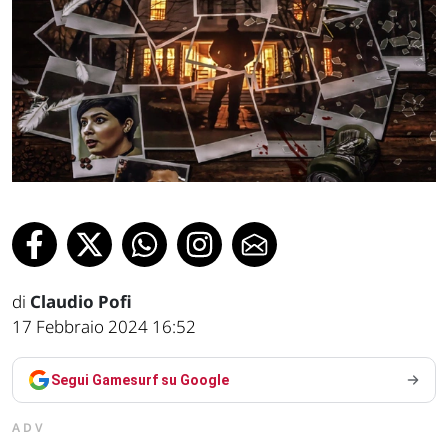
di
Claudio Pofi
17 Febbraio 2024 16:52
Segui Gamesurf su Google
ADV