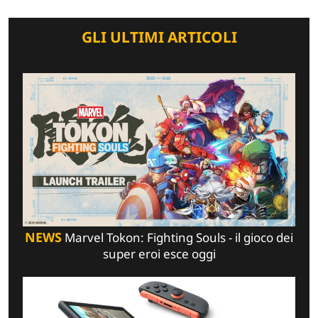
GLI ULTIMI ARTICOLI
NEWS
Marvel Tokon: Fighting Souls - il gioco dei
super eroi esce oggi