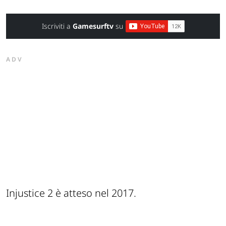
Iscriviti a
Gamesurftv
su
ADV
Injustice 2 è atteso nel 2017.