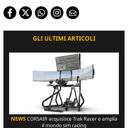
GLI ULTIMI ARTICOLI
NEWS
CORSAIR acquisisce Trak Racer e amplia
il mondo sim racing