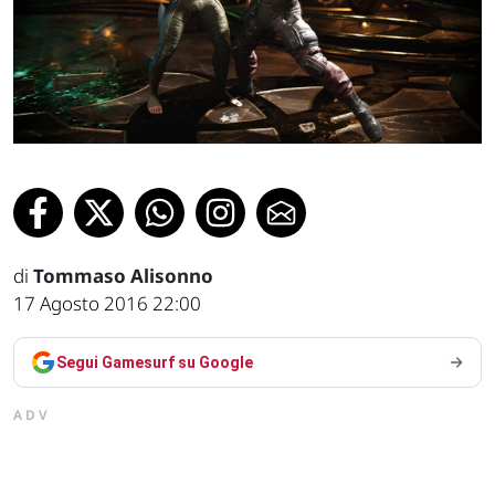
di
Tommaso Alisonno
17 Agosto 2016 22:00
Segui Gamesurf su Google
ADV