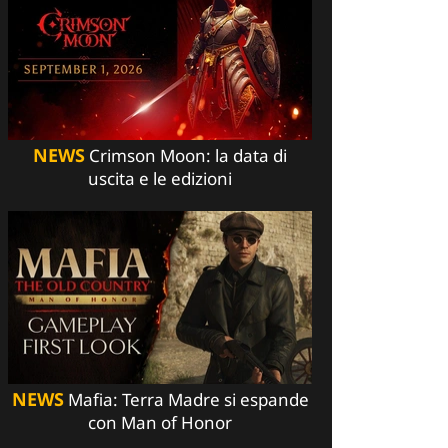
NEWS
Crimson Moon: la data di
uscita e le edizioni
NEWS
Mafia: Terra Madre si espande
con Man of Honor