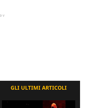
DV
GLI ULTIMI ARTICOLI