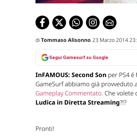
di
Tommaso Alisonno
23 Marzo 2014 23
Segui Gamesurf su Google
InFAMOUS: Second Son
per PS4 é f
GameSurf abbiamo già provveduto a 
Gameplay Commentato
. Che volete 
Ludica in Diretta Streaming
?!?
Pronti!