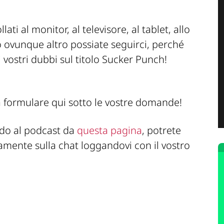
ollati al monitor, al televisore, al tablet, allo
 o ovunque altro possiate seguirci, perché
 vostri dubbi sul titolo Sucker Punch!
ià formulare qui sotto le vostre domande!
ndo al podcast da
questa pagina
, potrete
amente sulla chat loggandovi con il vostro