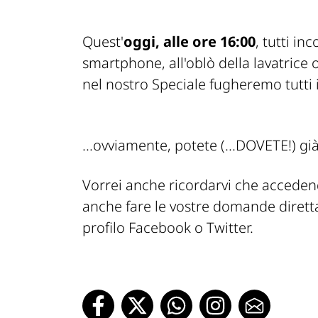
Quest'
oggi, alle ore 16:00
, tutti inc
smartphone, all'oblò della lavatrice
nel nostro Speciale fugheremo tutti i
...ovviamente, potete (...DOVETE!) g
Vorrei anche ricordarvi che accede
anche fare le vostre domande dirett
profilo Facebook o Twitter.