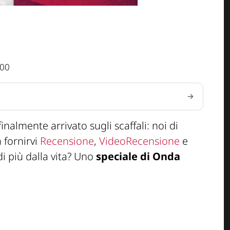
:00
inalmente arrivato sugli scaffali: noi di
fornirvi
Recensione
,
VideoRecensione
e
di più dalla vita? Uno
speciale di Onda