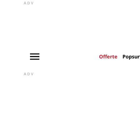
ADV
Offerte
Popsur
ADV