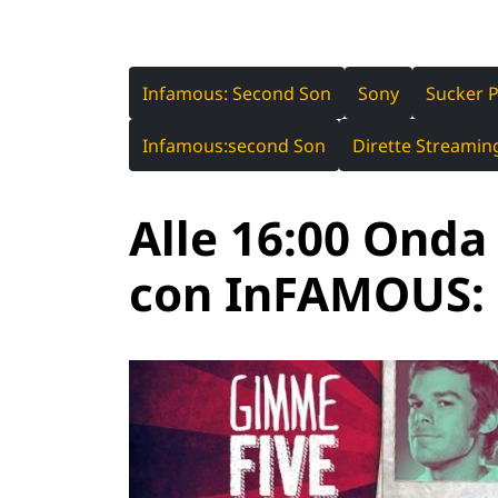
Infamous: Second Son
Sony
Sucker 
Infamous:second Son
Dirette Streamin
Alle 16:00 Onda 
con InFAMOUS: 