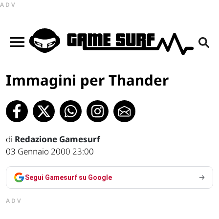
ADV
Immagini per Thander
di
Redazione Gamesurf
03 Gennaio 2000 23:00
Segui Gamesurf su Google
ADV