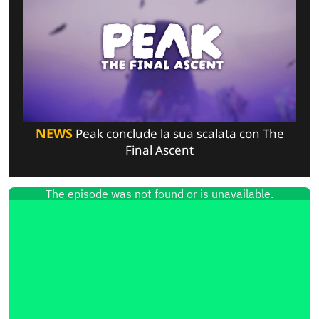
NEWS
Peak conclude la sua scalata con The
Final Ascent