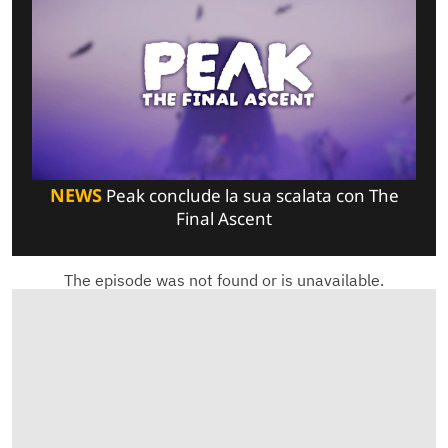
NEWS
Peak conclude la sua scalata con The
Final Ascent