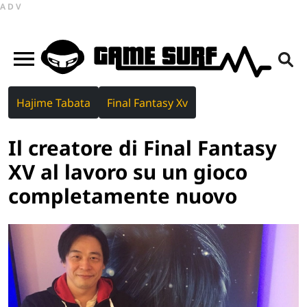
ADV
Hajime Tabata
Final Fantasy Xv
Il creatore di Final Fantasy
XV al lavoro su un gioco
completamente nuovo