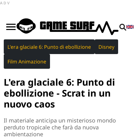
ADV
L'era glaciale 6: Punto di ebollizione
Disney
Film Animazione
L'era glaciale 6: Punto di
ebollizione - Scrat in un
nuovo caos
Il materiale anticipa un misterioso mondo
perduto tropicale che farà da nuova
ambientazione