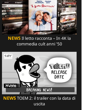
NEWS
Il letto racconta – In 4K la
commedia cult anni '50
NEWS
TOEM 2: il trailer con la data di
uscita