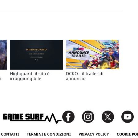
Highguard: il sito è
DCKO - il trailer di
i
irraggiungibile
annuncio
 CONTATTI
TERMINI E CONDIZIONI
PRIVACY POLICY
COOKIE PO