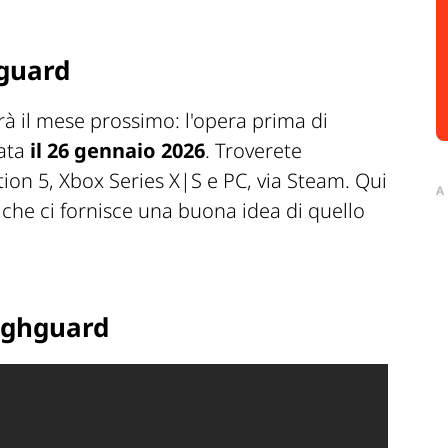
guard
à il mese prossimo: l'opera prima di
iata
il 26 gennaio 2026
. Troverete
ion 5, Xbox Series X|S e PC, via Steam. Qui
A
, che ci fornisce una buona idea di quello
Highguard