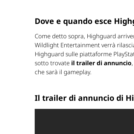
Dove e quando esce High
Come detto sopra, Highguard arriver
Wildlight Entertainment verrà rilasc
Highguard sulle piattaforme PlayStat
sotto trovate
il trailer di annuncio
che sarà il gameplay.
Il trailer di annuncio di 