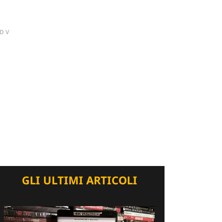
DV
GLI ULTIMI ARTICOLI