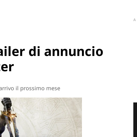
A
ailer di annuncio
ter
 arrivo il prossimo mese