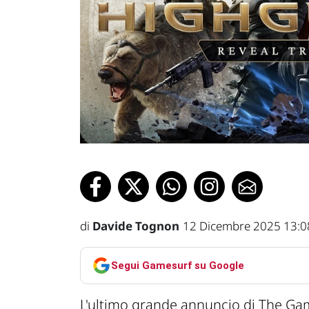
di
Davide Tognon
12 Dicembre 2025 13:0
Segui Gamesurf su Google
L'ultimo grande annuncio di The Gam