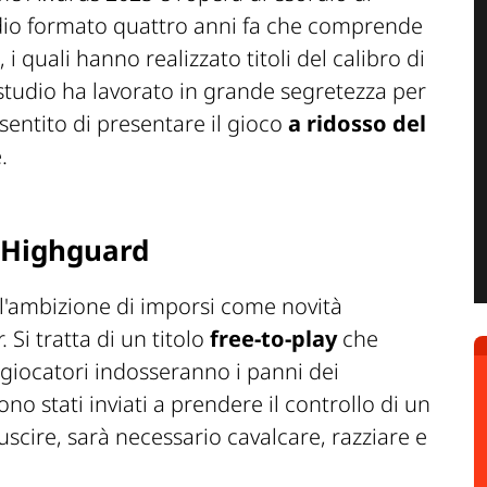
dio formato quattro anni fa che comprende
, i quali hanno realizzato titoli del calibro di
studio ha lavorato in grande segretezza per
sentito di presentare il gioco
a ridosso del
.
 Highguard
l'ambizione di imporsi come novità
 Si tratta di un titolo
free-to-play
che
 giocatori indosseranno i panni dei
sono stati inviati a prendere il controllo di un
uscire, sarà necessario cavalcare, razziare e