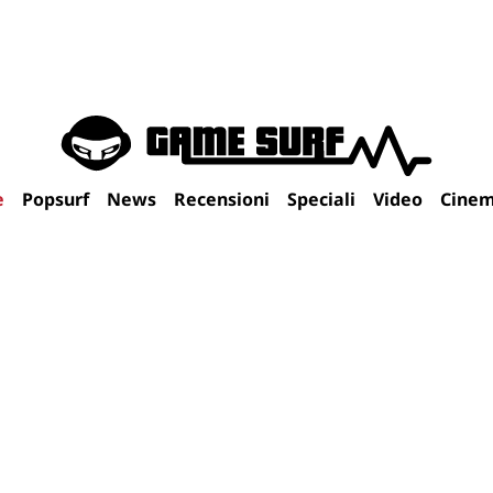
e
Popsurf
News
Recensioni
Speciali
Video
Cine