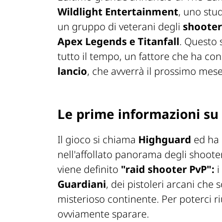
Wildlight Entertainment
, uno stu
un gruppo di veterani degli
shooter
Apex Legends e Titanfall
. Questo 
tutto il tempo, un fattore che ha con
lancio
, che avverrà il prossimo mese
Le prime informazioni su
Il gioco si chiama
Highguard
ed ha 
nell'affollato panorama degli shooter.
viene definito
"raid shooter PvP":
i
Guardiani
, dei pistoleri arcani che 
misterioso continente. Per poterci ri
ovviamente sparare.