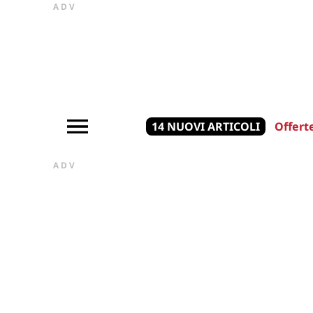
ADV
14 NUOVI ARTICOLI
Offert
ADV