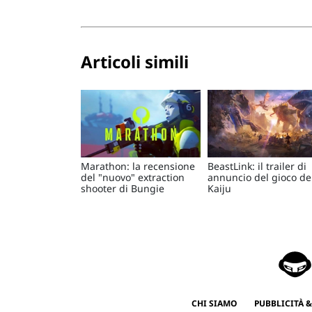
Articoli simili
Marathon: la recensione
BeastLink: il trailer di
del "nuovo" extraction
annuncio del gioco de
shooter di Bungie
Kaiju
CHI SIAMO
PUBBLICITÀ &