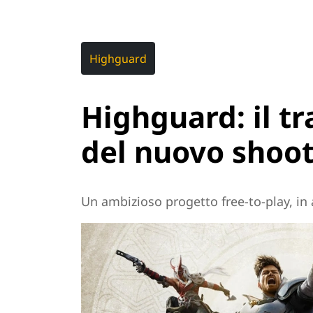
Highguard
Highguard: il tr
del nuovo shoo
Un ambizioso progetto free-to-play, in