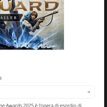
8
e Awards 2025 è l'opera di esordio di