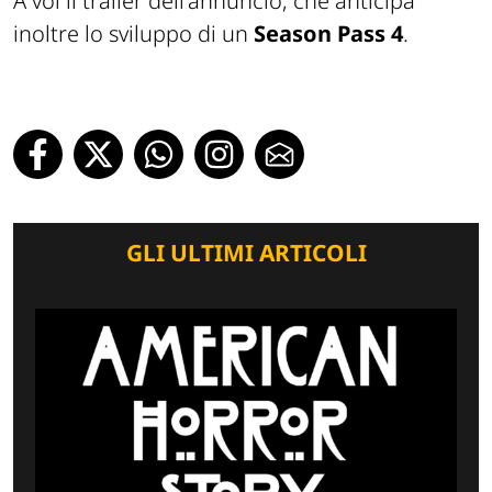
A voi il trailer dell'annuncio, che anticipa
inoltre lo sviluppo di un
Season Pass 4
.
GLI ULTIMI ARTICOLI