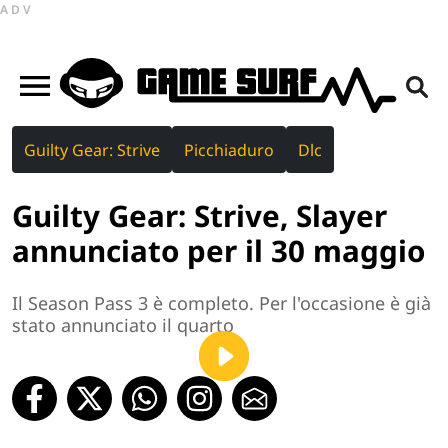
ADV
Guilty Gear: Strive
Picchiaduro
Dlc
Guilty Gear: Strive, Slayer
annunciato per il 30 maggio
Il Season Pass 3 è completo. Per l'occasione è già
stato annunciato il quarto