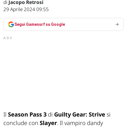
di
Jacopo Retrosi
29 Aprile 2024 09:55
Segui Gamesurf su Google
ADV
Il
Season Pass 3
di
Guilty Gear: Strive
si
conclude con
Slayer
. Il vampiro dandy