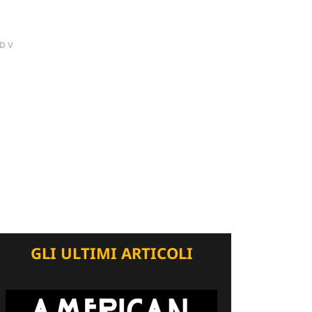
DV
GLI ULTIMI ARTICOLI