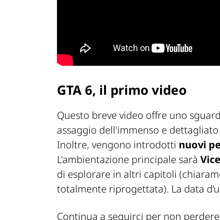
GTA 6, il primo video
Questo breve video offre uno sguar
assaggio dell'immenso e dettagliat
Inoltre, vengono introdotti
nuovi p
L'ambientazione principale sarà
Vice
di esplorare in altri capitoli (chiar
totalmente riprogettata). La data d’us
Continua a seguirci per non perdere 