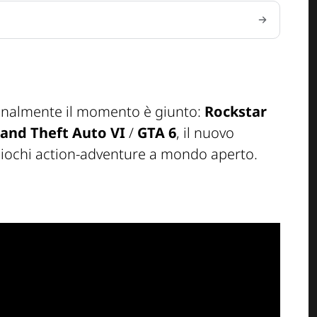
 finalmente il momento è giunto:
Rockstar
and Theft Auto VI
/
GTA 6
, il nuovo
ogiochi action-adventure a mondo aperto.