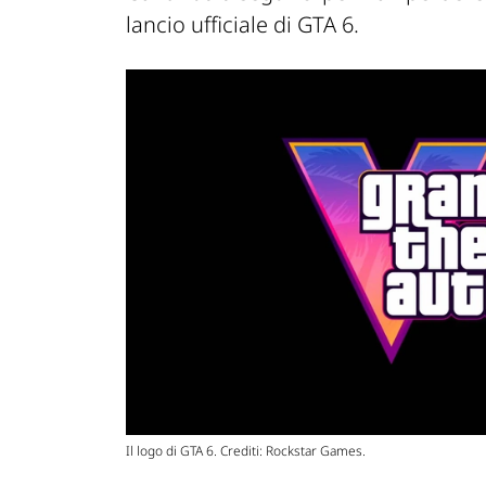
lancio ufficiale di GTA 6.
Il logo di GTA 6. Crediti: Rockstar Games.