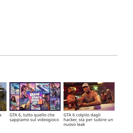
a
GTA 6, tutto quello che
GTA 6 colpito dagli
sappiamo sul videogioco
hacker, sta per subire un
nuovo leak