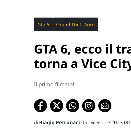
Gta 6
Grand Theft Auto
GTA 6, ecco il tra
torna a Vice Cit
Il primo filmato!
di
Biagio Petronaci
05 Dicembre 2023 00