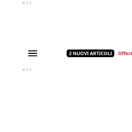
ADV
2 NUOVI ARTICOLI
Offer
ADV