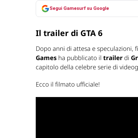
Segui Gamesurf su Google
Il trailer di GTA 6
Dopo anni di attesa e speculazioni,
Games
ha pubblicato il
trailer
di
Gr
capitolo della celebre serie di vide
Ecco il filmato ufficiale!