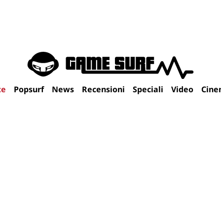
te
Popsurf
News
Recensioni
Speciali
Video
Cine