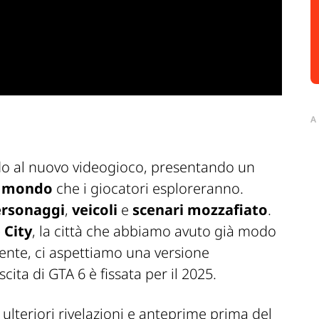
A
do al nuovo videogioco, presentando un
o
mondo
che i giocatori esploreranno.
ersonaggi
,
veicoli
e
scenari
mozzafiato
.
 City
, la città che abbiamo avuto già modo
amente, ci aspettiamo una versione
cita di GTA 6 è fissata per il 2025.
ulteriori rivelazioni e anteprime prima del