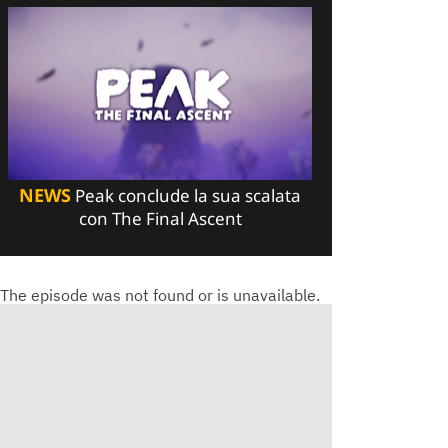
NEWS
Peak conclude la sua scalata
con The Final Ascent