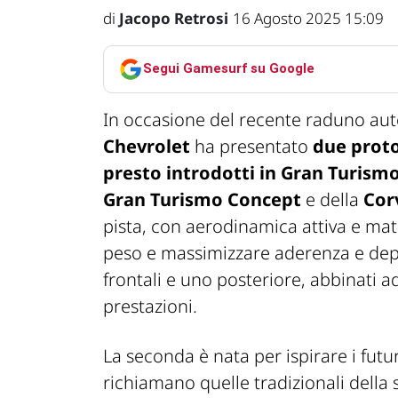
di
Jacopo Retrosi
16 Agosto 2025 15:09
Segui Gamesurf su Google
In occasione del recente raduno auto
Chevrolet
ha presentato
due proto
presto introdotti in Gran Turismo
Gran Turismo Concept
e della
Cor
pista, con aerodinamica attiva e mater
peso e massimizzare aderenza e depo
frontali e uno posteriore, abbinati 
prestazioni.
La seconda è nata per ispirare i futu
richiamano quelle tradizionali della 