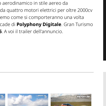
o aerodinamico in stile aereo da
a quattro motori elettrici per oltre 2000cv
edremo come si comporteranno una volta
imcade di
Polyphony Digitale
. Gran Turismo
5
. A voi il trailer dell'annuncio.