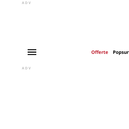
ADV
Offerte
Popsur
ADV