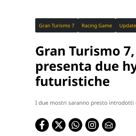
Gran Turismo 7
Racing Game
Updat
Gran Turismo 7,
presenta due h
futuristiche
I due mostri saranno presto introdotti