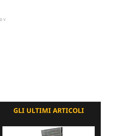
DV
GLI ULTIMI ARTICOLI