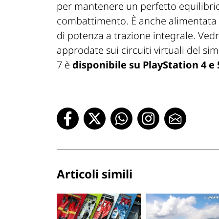
per mantenere un perfetto equilibri
combattimento. È anche alimentata d
di potenza a trazione integrale. V
approdate sui circuiti virtuali del s
7 è
disponibile su PlayStation 4 e 
Articoli simili