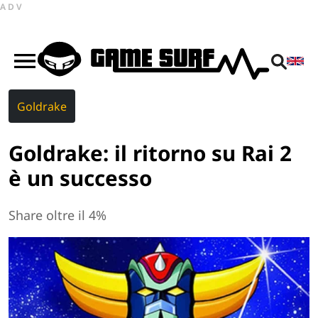
ADV
Goldrake
Goldrake: il ritorno su Rai 2
è un successo
Share oltre il 4%