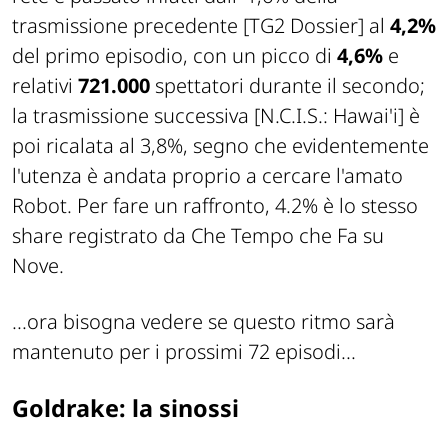
trasmissione precedente
[TG2 Dossier]
al
4,2%
del primo episodio, con un picco di
4,6%
e
relativi
721.000
spettatori durante il secondo;
la trasmissione successiva
[N.C.I.S.: Hawai'i]
è
poi ricalata al 3,8%, segno che evidentemente
l'utenza è andata proprio a cercare l'amato
Robot. Per fare un raffronto, 4.2% è lo stesso
share registrato da
Che Tempo che Fa
su
Nove
.
...ora bisogna vedere se questo ritmo sarà
mantenuto per i prossimi 72 episodi...
Goldrake: la sinossi