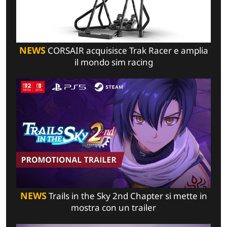
NEWS
CORSAIR acquisisce Trak Racer e amplia
il mondo sim racing
NEWS
Trails in the Sky 2nd Chapter si mette in
mostra con un trailer