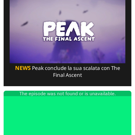
NEWS
Peak conclude la sua scalata con The
Final Ascent