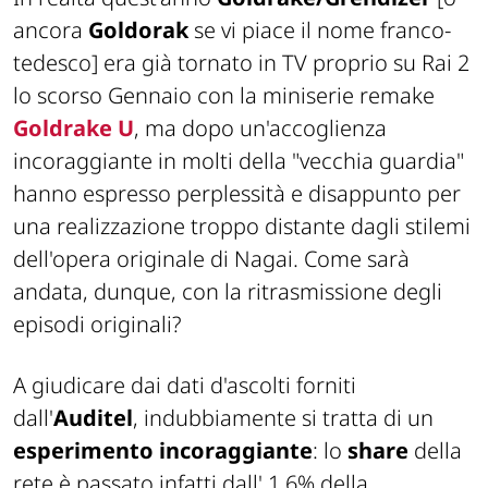
ancora
Goldorak
se vi piace il nome franco-
tedesco]
era già tornato in TV proprio su Rai 2
lo scorso Gennaio con la miniserie remake
Goldrake U
, ma dopo un'accoglienza
incoraggiante in molti della "
vecchia guardia
"
hanno espresso perplessità e disappunto per
una realizzazione troppo distante dagli stilemi
dell'opera originale di Nagai. Come sarà
andata, dunque, con la ritrasmissione degli
episodi originali?
A giudicare dai dati d'ascolti forniti
dall'
Auditel
, indubbiamente si tratta di un
esperimento incoraggiante
: lo
share
della
rete è passato infatti dall' 1,6% della