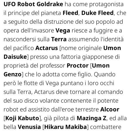
UFO Robot Goldrake
ha come protagonista
il principe del pianeta
Fleed
,
Duke Fleed
, che
a seguito della distruzione del suo popolo ad
opera dell'invasore
Vega
riesce a fuggire e a
nascondersi sulla
Terra
assumendo l'identità
del pacifico
Actarus
[nome originale
Umon
Daisuke
]
presso una fattoria giapponese di
proprietà del professor
Proctor
[
Umon
Genzo
]
che lo adotta come figlio. Quando
però le flotte di Vega puntano i loro occhi
sulla Terra, Actarus deve tornare al comando
del suo disco volante contenente il potente
robot ed assistito dall'eroe terrestre
Alcoor
[
Koji Kabuto
]
, già pilota di
Mazinga Z
, ed alla
bella
Venusia
[
Hikaru Makiba
]
combattere