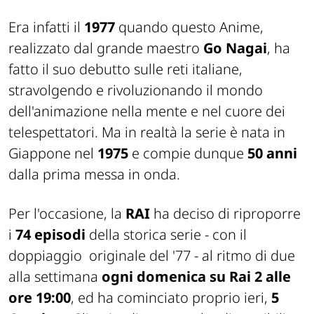
Era infatti il
1977
quando questo Anime,
realizzato dal grande maestro
Go Nagai
, ha
fatto il suo debutto sulle reti italiane,
stravolgendo e rivoluzionando il mondo
dell'animazione nella mente e nel cuore dei
telespettatori. Ma in realtà la serie è nata in
Giappone nel
1975
e compie dunque
50 anni
dalla prima messa in onda.
Per l'occasione, la
RAI
ha deciso di riproporre
i
74 episodi
della storica serie - con il
doppiaggio originale del '77 - al ritmo di due
alla settimana
ogni domenica su Rai 2 alle
ore 19:00
, ed ha cominciato proprio ieri,
5