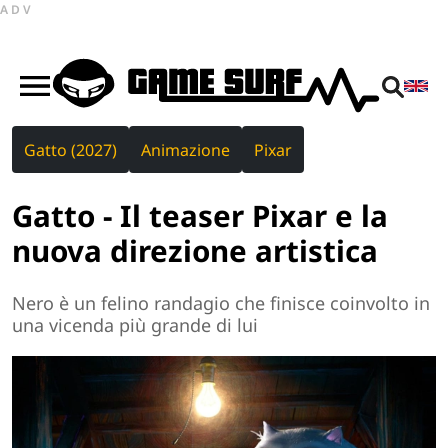
ADV
Gatto (2027)
Animazione
Pixar
Gatto - Il teaser Pixar e la
nuova direzione artistica
Nero è un felino randagio che finisce coinvolto in
una vicenda più grande di lui