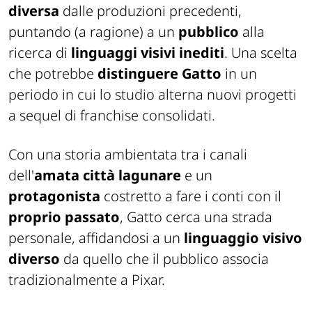
diversa
dalle produzioni precedenti,
puntando (a ragione) a un
pubblico
alla
ricerca di
linguaggi visivi inediti
. Una scelta
che potrebbe
distinguere
Gatto
in un
periodo in cui lo studio alterna nuovi progetti
a sequel di franchise consolidati.
Con una storia ambientata tra i canali
dell'
amata città lagunare
e un
protagonista
costretto a fare i conti con il
proprio passato
,
Gatto
cerca una strada
personale, affidandosi a un
linguaggio visivo
diverso
da quello che il pubblico associa
tradizionalmente a Pixar.