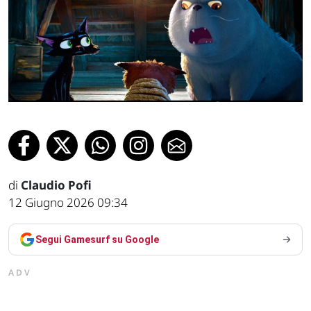
di
Claudio Pofi
12 Giugno 2026 09:34
Segui Gamesurf su Google
ADV