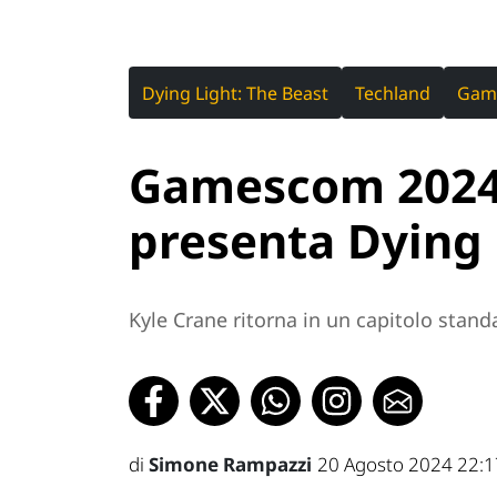
Dying Light: The Beast
Techland
Gam
Gamescom 2024
presenta Dying 
Kyle Crane ritorna in un capitolo stand
di
Simone Rampazzi
20 Agosto 2024 22:1