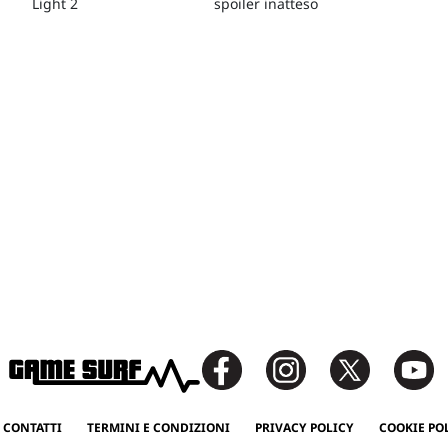
Light 2
spoiler inatteso
 CONTATTI
TERMINI E CONDIZIONI
PRIVACY POLICY
COOKIE PO