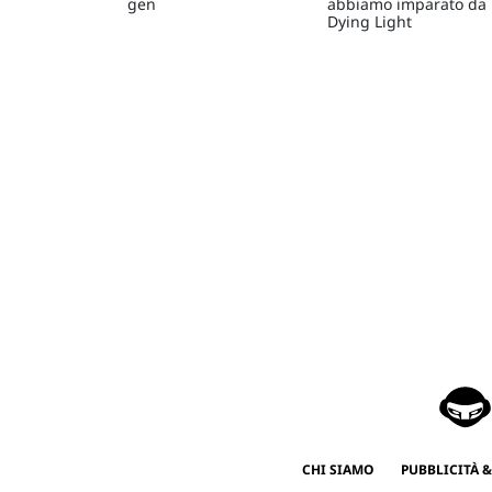
gen
abbiamo imparato da
Dying Light
CHI SIAMO
PUBBLICITÀ &