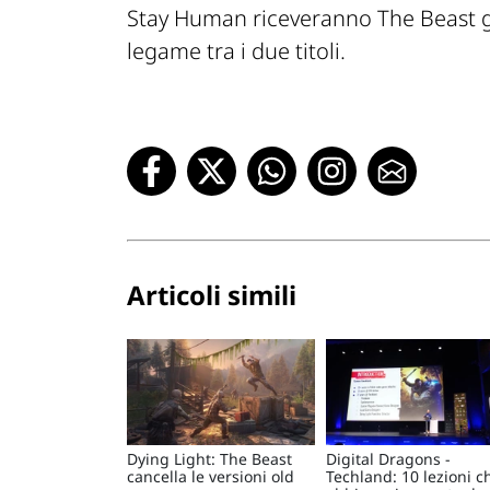
Stay Human
riceveranno
The Beast
g
legame tra i due titoli.
Articoli simili
Dying Light: The Beast
Digital Dragons -
cancella le versioni old
Techland: 10 lezioni c