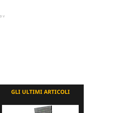
DV
GLI ULTIMI ARTICOLI