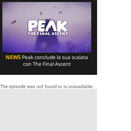
NEWS
Peak conclude la sua scalata
con The Final Ascent