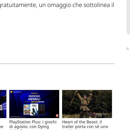
ratuitamente, un omaggio che sottolinea il
A
PlayStation Plus: i giochi
Heart of the Beast: il
he
di agosto, con Dying
trailer porta con sé uno