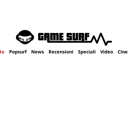
te
Popsurf
News
Recensioni
Speciali
Video
Cin