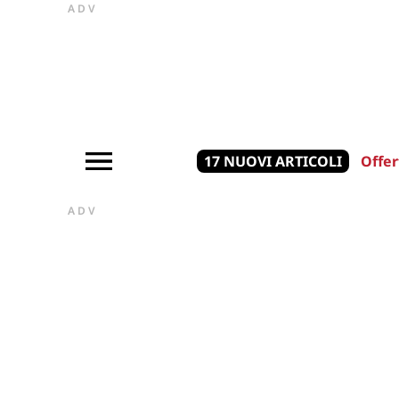
ADV
17 NUOVI ARTICOLI
Offer
ADV