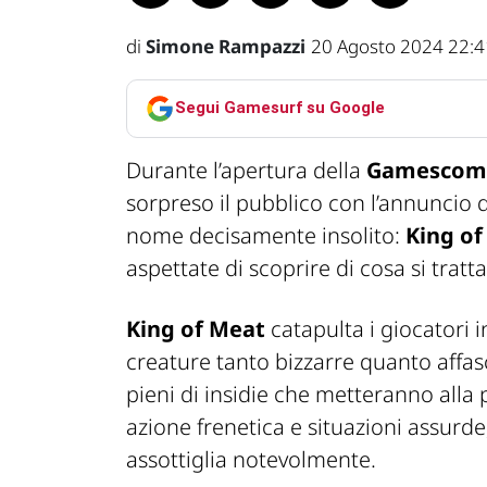
di
Simone Rampazzi
20 Agosto 2024 22:4
Segui Gamesurf su Google
Durante l’apertura della
Gamescom
sorpreso il pubblico con l’annuncio 
nome decisamente insolito:
King of
aspettate di scoprire di cosa si tratta
King of Meat
catapulta i giocatori
creature tanto bizzarre quanto affa
pieni di insidie che metteranno alla 
azione frenetica e situazioni assurde, in
assottiglia notevolmente.