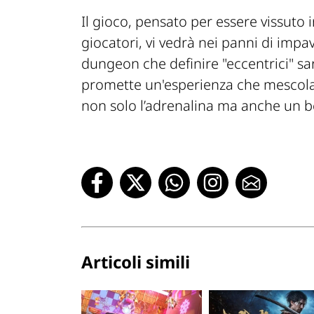
Il gioco, pensato per essere vissuto
giocatori, vi vedrà nei panni di impav
dungeon che definire
"eccentrici"
sa
promette un'esperienza che mescola 
non solo l’adrenalina ma anche un be
Articoli simili