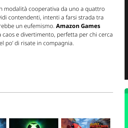
 in modalità cooperativa da uno a quattro
idi contendenti, intenti a farsi strada tra
rebbe un eufemismo.
Amazon Games
caos e divertimento, perfetta per chi cerca
l po’ di risate in compagnia.