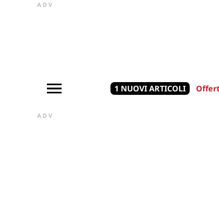
ADV
1 NUOVI ARTICOLI
Offer
ADV