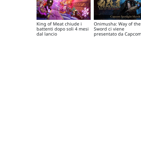
King of Meat chiude i
Onimusha: Way of the
battenti dopo soli 4 mesi
Sword ci viene
dal lancio
presentato da Capco