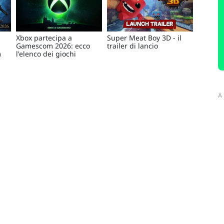
Xbox partecipa a
Super Meat Boy 3D - il
Gamescom 2026: ecco
trailer di lancio
m
l'elenco dei giochi
A