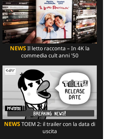
NEWS
Il letto racconta – In 4K la
commedia cult anni '50
NEWS
TOEM 2: il trailer con la data di
uscita