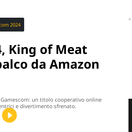
A
com 2024
 King of Meat
 palco da Amazon
 Gamescom: un titolo cooperativo online
ntrici e divertimento sfrenato.