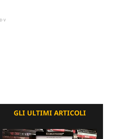
DV
GLI ULTIMI ARTICOLI