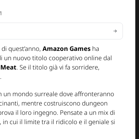
1
di quest’anno,
Amazon Games
ha
di un nuovo titolo cooperativo online dal
 Meat
. Se il titolo già vi fa sorridere,
.
 in un mondo surreale dove affronteranno
scinanti, mentre costruiscono dungeon
prova il loro ingegno. Pensate a un mix di
 cui il limite tra il ridicolo e il geniale si