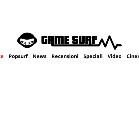
te
Popsurf
News
Recensioni
Speciali
Video
Cine