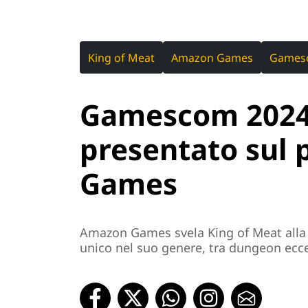
King of Meat
Amazon Games
Games
Gamescom 2024,
presentato sul
Games
Amazon Games svela King of Meat alla
unico nel suo genere, tra dungeon ecce