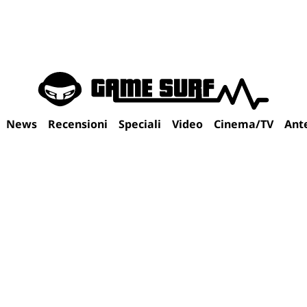
News
Recensioni
Speciali
Video
Cinema/TV
Ant