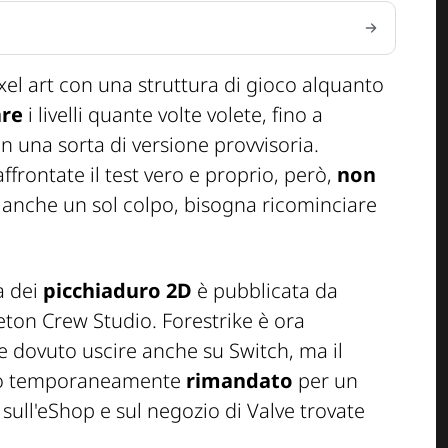
el art con una struttura di gioco alquanto
are
i livelli quante volte volete, fino a
 una sorta di versione provvisoria.
frontate il test vero e proprio, però,
non
ce anche un sol colpo, bisogna ricominciare
a dei
picchiaduro 2D
è pubblicata da
eton Crew Studio. Forestrike è ora
e dovuto uscire anche su Switch, ma il
tato temporaneamente
rimandato
per un
 sull'eShop e sul negozio di Valve trovate