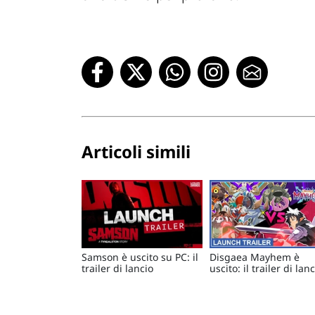
Articoli simili
Samson è uscito su PC: il
Disgaea Mayhem è
trailer di lancio
uscito: il trailer di lan