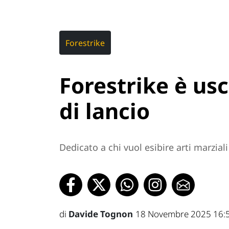
Forestrike
Forestrike è usci
di lancio
Dedicato a chi vuol esibire arti marzia
di
Davide Tognon
18 Novembre 2025 16: