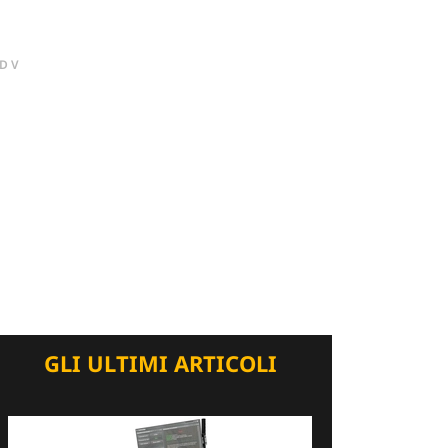
DV
GLI ULTIMI ARTICOLI