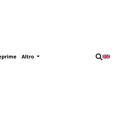
eprime
Altro