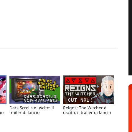
Dark Scrolls è uscito: il
Reigns: The Witcher è
cio
trailer di lancio
uscito, il trailer di lancio