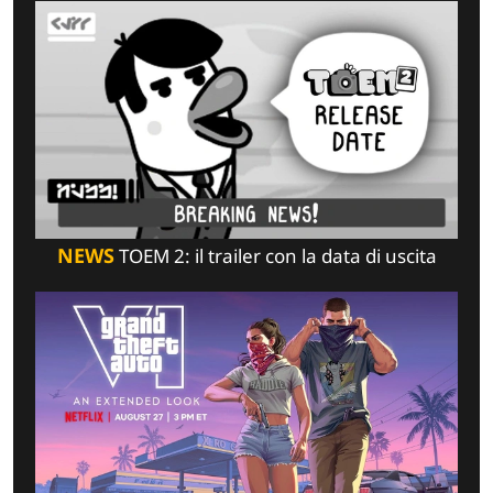
NEWS
TOEM 2: il trailer con la data di uscita