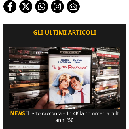
GLI ULTIMI ARTICOLI
NEWS
Il letto racconta – In 4K la commedia cult
anni '50