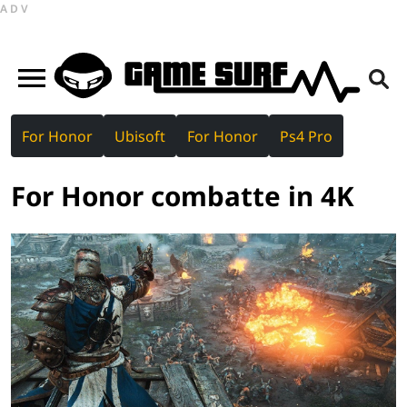
ADV
For Honor
Ubisoft
For Honor
Ps4 Pro
For Honor combatte in 4K