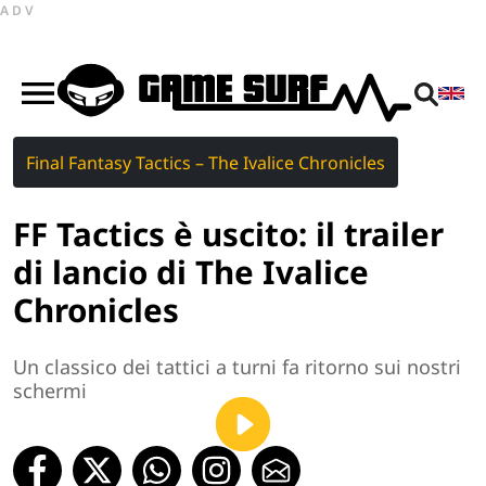
ADV
Final Fantasy Tactics – The Ivalice Chronicles
FF Tactics è uscito: il trailer
di lancio di The Ivalice
Chronicles
Un classico dei tattici a turni fa ritorno sui nostri
schermi