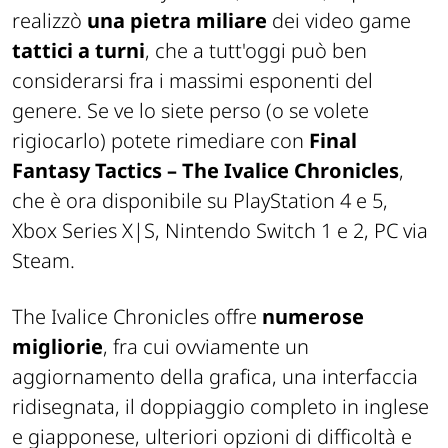
realizzò
una pietra miliare
dei video game
tattici a turni
, che a tutt'oggi può ben
considerarsi fra i massimi esponenti del
genere. Se ve lo siete perso (o se volete
rigiocarlo) potete rimediare con
Final
Fantasy Tactics – The Ivalice Chronicles
,
che è ora disponibile su PlayStation 4 e 5,
Xbox Series X|S, Nintendo Switch 1 e 2, PC via
Steam.
The Ivalice Chronicles offre
numerose
migliorie
, fra cui ovviamente un
aggiornamento della grafica, una interfaccia
ridisegnata, il doppiaggio completo in inglese
e giapponese, ulteriori opzioni di difficoltà e