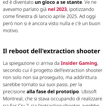
ed è diventato
un gioco a se stante
. Ve ne
avevamo parlato già
nel 2023
, ipotizzando
come finestra di lancio aprile 2025. Ad oggi
però non si è ancora visto nulla e c'è un buon
motivo.
Il reboot dell'extraction shooter
La spiegazione ci arriva da
Insider Gaming
,
secondo cui il progetto dell'extraction shooter
non solo non sia proseguito, ma addirittura
sarebbe tornato sui suoi passi, per la
precisione
alla fase del prototipo
. Ubisoft
Montreal, che si stava occupando di realizzare
sia Far Cry 7, sia l'extraction shooter, avrebbe