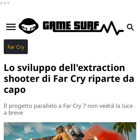
ADV
Far Cry
Lo sviluppo dell'extraction
shooter di Far Cry riparte da
capo
Il progetto parallelo a Far Cry 7 non vedrà la luce
a breve