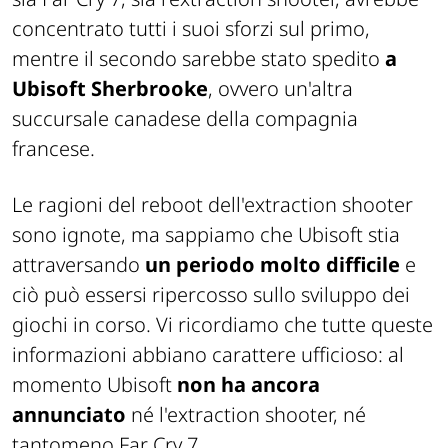
concentrato tutti i suoi sforzi sul primo,
mentre il secondo sarebbe stato spedito
a
Ubisoft Sherbrooke
, ovvero un'altra
succursale canadese della compagnia
francese.
Le ragioni del reboot dell'extraction shooter
sono ignote, ma sappiamo che Ubisoft stia
attraversando
un periodo molto difficile
e
ciò può essersi ripercosso sullo sviluppo dei
giochi in corso. Vi ricordiamo che tutte queste
informazioni abbiano carattere ufficioso: al
momento Ubisoft
non ha ancora
annunciato
né l'extraction shooter, né
tantomeno Far Cry 7.