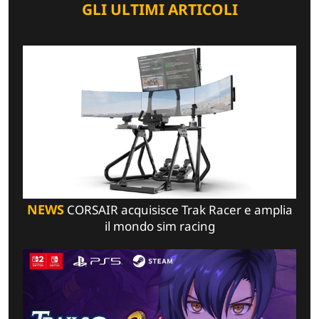
GLI ULTIMI ARTICOLI
NEWS
CORSAIR acquisisce Trak Racer e amplia
il mondo sim racing