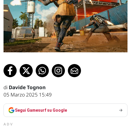
di
Davide Tognon
05 Marzo 2025 15:49
Segui Gamesurf su Google
ADV