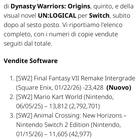
di
Dynasty Warriors: Origins
, quinto, e della
visual novel
UN:LOGICAL
per
Switch
, subito
dopo al sesto posto. Vi riportiamo l'elenco
completo, con i numeri di copie vendute
seguiti dal totale.
Vendite Software
[SW2]
Final Fantasy VII Remake Intergrade
(Square Enix, 01/22/26) -23,428
(Nuovo)
[SW2]
Mario Kart World
(Nintendo,
06/05/25) – 13,812 (2,792,701)
[SW2]
Animal Crossing: New Horizons –
Nintendo Switch 2 Edition
(Nintendo,
01/15/26) – 11,605 (42,977)