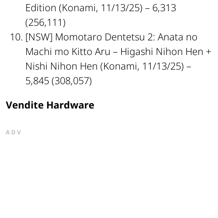
Edition
(Konami, 11/13/25) – 6,313
(256,111)
[NSW]
Momotaro Dentetsu 2: Anata no
Machi mo Kitto Aru – Higashi Nihon Hen +
Nishi Nihon Hen
(Konami, 11/13/25) –
5,845 (308,057)
Vendite Hardware
ADV