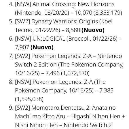
[NSW]
Animal Crossing: New Horizons
(Nintendo, 03/20/20) – 10,070 (8,353,179)
[SW2]
Dynasty Warriors: Origins
(Koei
Tecmo, 01/22/26) – 8,580
(Nuovo)
[NSW]
UN:LOGICAL
(Broccoli, 01/22/26) –
7,907
(Nuovo)
[SW2]
Pokemon Legends: Z-A – Nintendo
Switch 2 Edition
(The Pokemon Company,
10/16/25) – 7,496 (1,072,570)
[NSW]
Pokemon Legends: Z-A
(The
Pokemon Company, 10/16/25) – 7,385
(1,595,038)
[SW2]
Momotaro Dentetsu 2: Anata no
Machi mo Kitto Aru – Higashi Nihon Hen +
Nishi Nihon Hen – Nintendo Switch 2