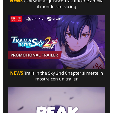
NEWS
CORSAIR acquisisce Trak Racer e amplia
il mondo sim racing
NEWS
Trails in the Sky 2nd Chapter si mette in
mostra con un trailer