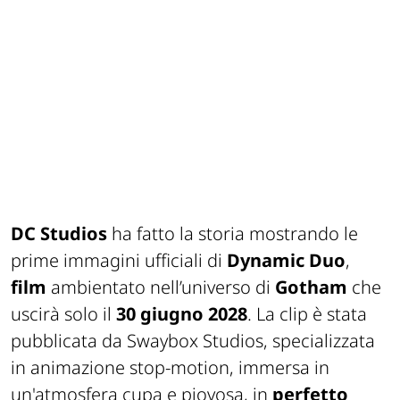
DC Studios
ha fatto la storia mostrando le
prime immagini ufficiali di
Dynamic Duo
,
film
ambientato nell’universo di
Gotham
che
uscirà solo il
30 giugno 2028
. La clip è stata
pubblicata da Swaybox Studios, specializzata
in animazione stop-motion, immersa in
un'atmosfera cupa e piovosa, in
perfetto