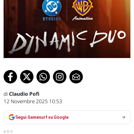
di
Claudio Pofi
12 Novembre 2025 10:53
Segui Gamesurf su Google
ADV