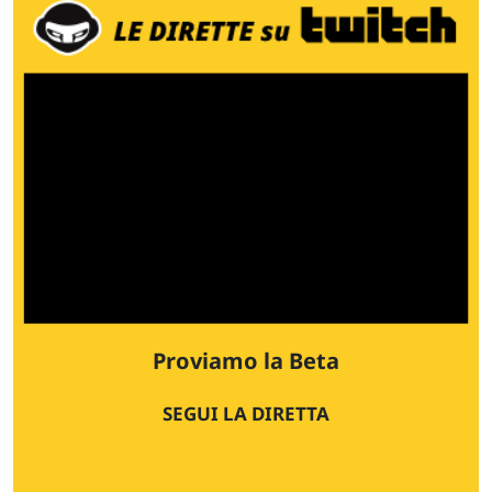
Proviamo la Beta
SEGUI LA DIRETTA