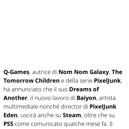
Q-Games
, autrice di
Nom Nom Galaxy
,
The
Tomorrow Children
e della serie
PixelJunk
,
ha annunciato che il suo
Dreams of
Another
, il nuovo lavoro di
Baiyon
, artista
multimediale nonché director di
PixelJunk
Eden
, uscirà anche su
Steam
, oltre che su
PS5
come comunicato qualche mese fa. Il