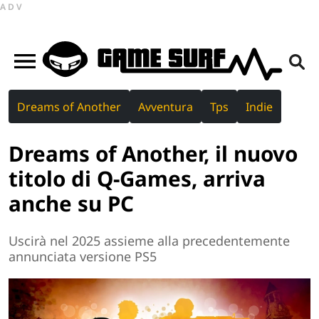
ADV
Dreams of Another
Avventura
Tps
Indie
Dreams of Another, il nuovo
titolo di Q-Games, arriva
anche su PC
Uscirà nel 2025 assieme alla precedentemente
annunciata versione PS5