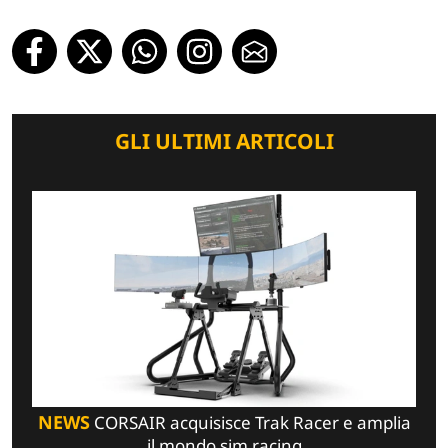
GLI ULTIMI ARTICOLI
NEWS
CORSAIR acquisisce Trak Racer e amplia
il mondo sim racing