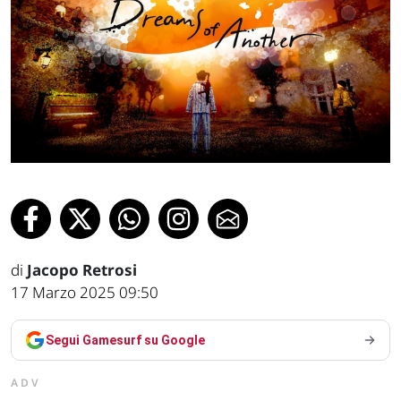
di
Jacopo Retrosi
17 Marzo 2025 09:50
Segui Gamesurf su Google
ADV