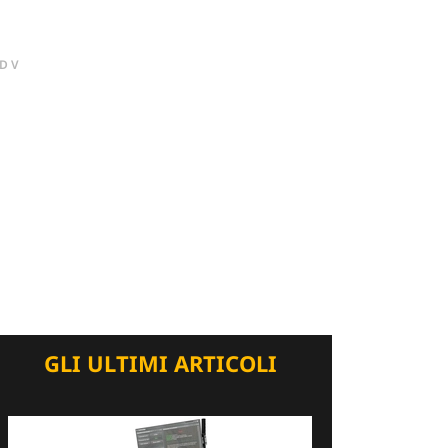
DV
GLI ULTIMI ARTICOLI