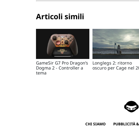
Articoli simili
GameSir G7 Pro Dragon’s
Longlegs 2: ritorno
Dogma 2 - Controller a
oscuro per Cage nel 2
tema
CHI SIAMO
PUBBLICITÀ &