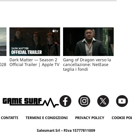
Dark Matter — Season 2
Gang of Dragon verso la
028
Official Trailer | Apple TV
cancellazione: NetEase
taglia i fondi
 CONTATTI
TERMINI E CONDIZIONI
PRIVACY POLICY
COOKIE PO
Salesmart Srl – P.Iva 15777811009