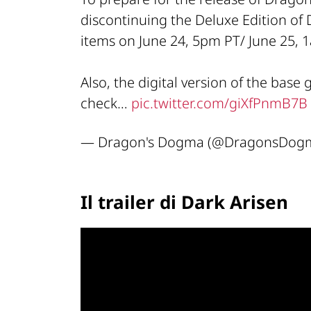
discontinuing the Deluxe Edition of 
items on June 24, 5pm PT/ June 25, 
Also, the digital version of the base
check…
pic.twitter.com/giXfPnmB7B
— Dragon's Dogma (@DragonsDog
Il trailer di Dark Arisen