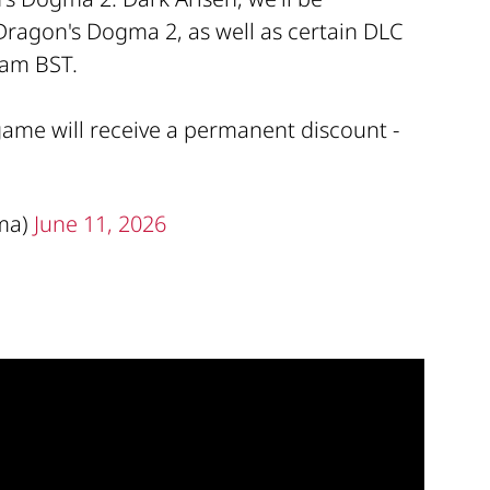
Dragon's Dogma 2, as well as certain DLC
1am BST.
 game will receive a permanent discount -
ma)
June 11, 2026