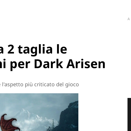
A
2 taglia le
i per Dark Arisen
l'aspetto più criticato del gioco