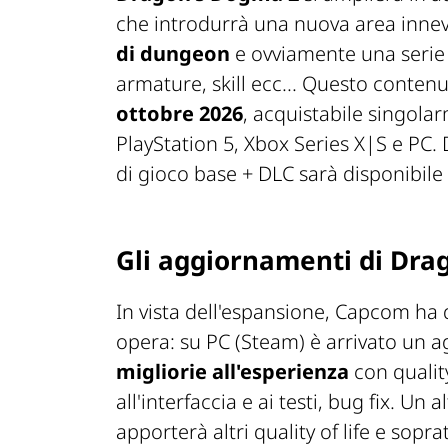
che introdurrà una nuova area inne
di dungeon
e ovviamente una serie 
armature, skill ecc... Questo conten
ottobre 2026
, acquistabile singola
PlayStation 5, Xbox Series X|S e PC.
di gioco base + DLC sarà disponibile
Gli aggiornamenti di Dra
In vista dell'espansione, Capcom ha 
opera: su PC (Steam) è arrivato un
migliorie all'esperienza
con quality
all'interfaccia e ai testi, bug fix. Un
apporterà altri quality of life e sopr