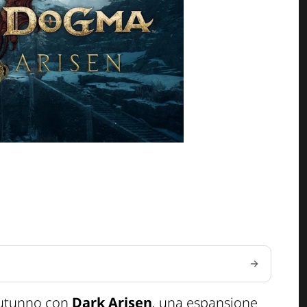
autunno con
Dark Arisen
, una espansione