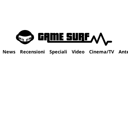
News
Recensioni
Speciali
Video
Cinema/TV
Ant