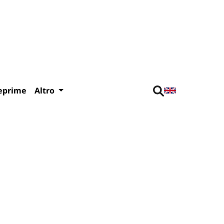
eprime
Altro