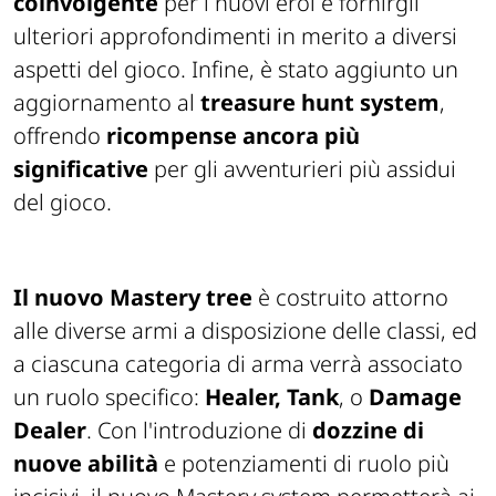
coinvolgente
per i nuovi eroi e fornirgli
ulteriori approfondimenti in merito a diversi
aspetti del gioco. Infine, è stato aggiunto un
aggiornamento al
treasure hunt system
,
offrendo
ricompense ancora più
significative
per gli avventurieri più assidui
del gioco.
Il nuovo Mastery tree
è costruito attorno
alle diverse armi a disposizione delle classi, ed
a ciascuna categoria di arma verrà associato
un ruolo specifico:
Healer, Tank
, o
Damage
Dealer
. Con l'introduzione di
dozzine di
nuove abilità
e potenziamenti di ruolo più