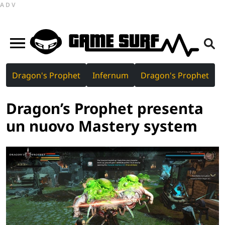
ADV
Dragon's Prophet
Infernum
Dragon's Prophet
Dragon’s Prophet presenta
un nuovo Mastery system