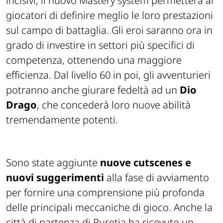
incisivi, il nuovo Mastery system permetterà ai
giocatori di definire meglio le loro prestazioni
sul campo di battaglia. Gli eroi saranno ora in
grado di investire in settori più specifici di
competenza, ottenendo una maggiore
efficienza. Dal livello 60 in poi, gli avventurieri
potranno anche giurare fedeltà ad un
Dio
Drago
, che concederà loro nuove abilità
tremendamente potenti.
Sono state aggiunte
nuove cutscenes e
nuovi suggerimenti
alla fase di avviamento
per fornire una comprensione più profonda
delle principali meccaniche di gioco. Anche la
città di partenza di Puretia ha ricevuto un