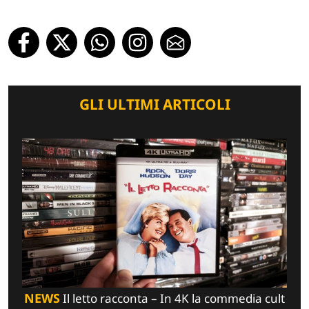
GLI ULTIMI ARTICOLI
NEWS
Il letto racconta – In 4K la commedia cult