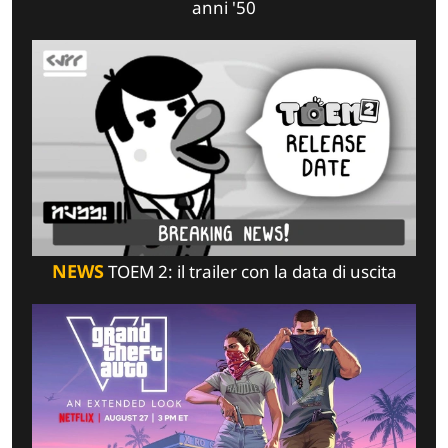
anni '50
NEWS
TOEM 2: il trailer con la data di uscita