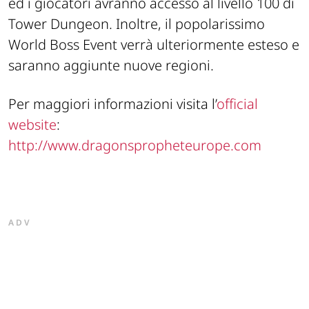
ed i giocatori avranno accesso al livello 100 di
Tower Dungeon. Inoltre, il popolarissimo
World Boss Event verrà ulteriormente esteso e
saranno aggiunte nuove regioni.
Per maggiori informazioni visita l’
official
website
:
http://www.dragonspropheteurope.com
ADV