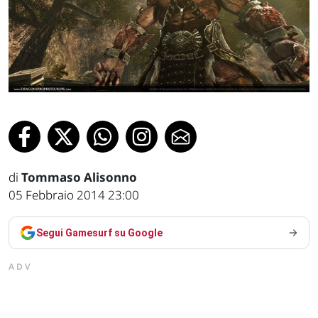
di
Tommaso Alisonno
05 Febbraio 2014 23:00
Segui Gamesurf su Google
ADV