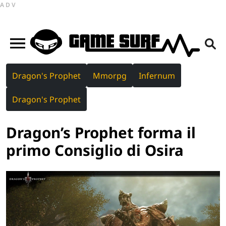
ADV
Dragon's Prophet
Mmorpg
Infernum
Dragon's Prophet
Dragon’s Prophet forma il
primo Consiglio di Osira