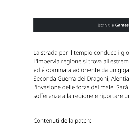
Iscriviti a
Games
La strada per il tempio conduce i gi
L'impervia regione si trova all'estre
ed é dominata ad oriente da un giga
Seconda Guerra dei Dragoni, Alentia
l'invasione delle forze del male. Sarà
sofferenze alla regione e riportare 
Contenuti della patch: