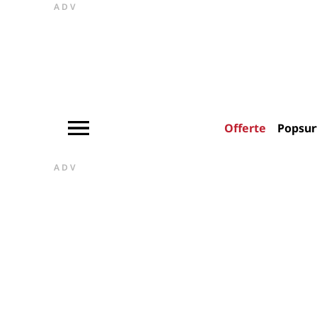
ADV
Offerte
Popsur
ADV