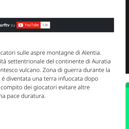
urftv
su
ocatori sulle aspre montagne di Alentia.
mità settentrionale del continente di Auratia
ntesco vulcano. Zona di guerra durante la
 é diventata una terra infuocata dopo
 compito dei giocatori evitare altre
una pace duratura.