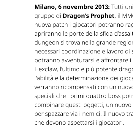
Milano, 6 novembre 2013:
Tutti uni
gruppo di
Dragon's Prophet
, il M
nuova patch i giocatori potranno rag
apriranno le porte della sfida d’assa
dungeon si trova nella grande regio
necessari coordinazione e lavoro di 
potranno avventurarsi e affrontare i 
Hexclaw, l'ultimo e più potente dra
l'abilità e la determinazione dei gioca
verranno ricompensati con un nuovo
speciali che i primi quattro boss pot
combinare questi oggetti, un nuovo d
per spazzare via i nemici. Il nuovo tr
che devono aspettarsi i giocatori.