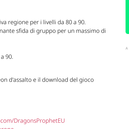
 regione per i livelli da 80 a 90.
ante sfida di gruppo per un massimo di
A
 a 90.
on d'assalto e il download del gioco
k.com/DragonsProphetEU