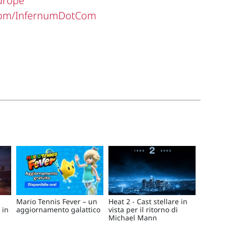
Europe
com/InfernumDotCom
Mario Tennis Fever – un
Heat 2 - Cast stellare in
 in
aggiornamento galattico
vista per il ritorno di
Michael Mann