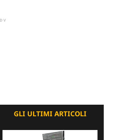
DV
GLI ULTIMI ARTICOLI