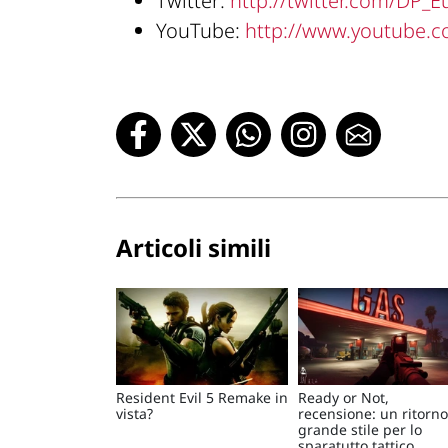
Twitter:
http://twitter.com/DP_
YouTube:
http://www.youtube.
Articoli simili
Resident Evil 5 Remake in
Ready or Not,
vista?
recensione: un ritorno
grande stile per lo
sparatutto tattico