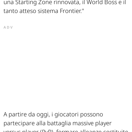
una Starting Zone rinnovata, il World Boss e il
tanto atteso sistema Frontier."
ADV
A partire da oggi, i giocatori possono
partecipare alla battaglia massive player
versus player (PvP), formare alleanze costituite