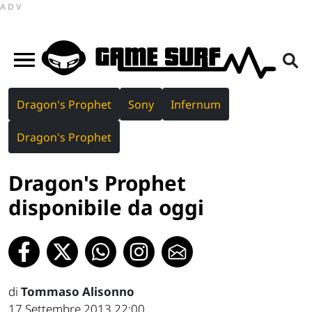
ADV
Dragon's Prophet
Sony
Infernum
Dragon's Prophet
Dragon's Prophet
disponibile da oggi
di
Tommaso Alisonno
17 Settembre 2013 22:00