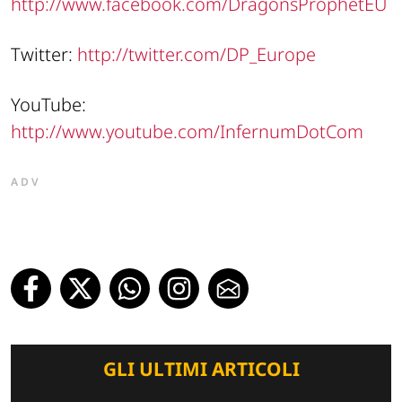
http://www.facebook.com/DragonsProphetEU
Twitter:
http://twitter.com/DP_Europe
YouTube:
http://www.youtube.com/InfernumDotCom
ADV
GLI ULTIMI ARTICOLI