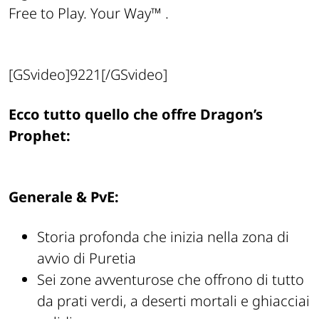
Free to Play. Your Way™
.
[GSvideo]9221[/GSvideo]
Ecco tutto quello che offre Dragon’s
Prophet:
Generale & PvE:
Storia profonda che inizia nella zona di
avvio di Puretia
Sei zone avventurose che offrono di tutto
da prati verdi, a deserti mortali e ghiacciai