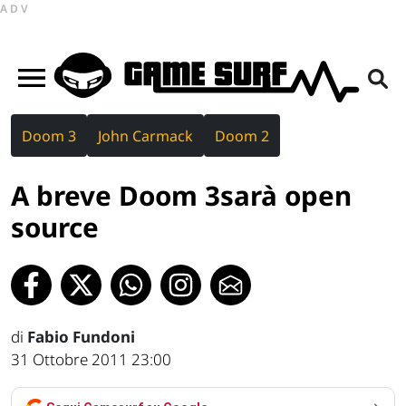
ADV
Doom 3
John Carmack
Doom 2
A breve Doom 3sarà open
source
di
Fabio Fundoni
31 Ottobre 2011 23:00