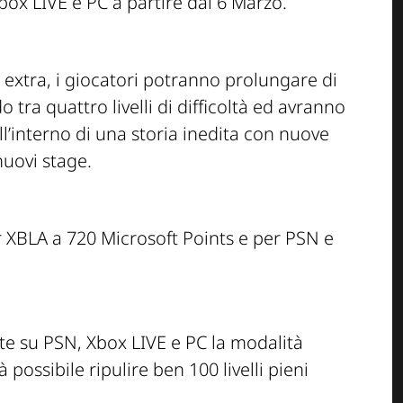
box LIVE e PC a partire dal 6 Marzo.
xtra, i giocatori potranno prolungare di
 tra quattro livelli di difficoltà ed avranno
ll’interno di una storia inedita con nuove
uovi stage.
er XBLA a 720 Microsoft Points e per PSN e
nte su PSN, Xbox LIVE e PC la modalità
à possibile ripulire ben 100 livelli pieni