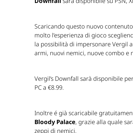
Downfall
sarà disponibile su PSN, X
Scaricando questo nuovo contenuto e
molto l’esperienza di gioco scegliendo
la possibilità di impersonare Vergil a
armi, nuovi nemici, nuove combo e n
Vergil’s Downfall sarà disponibile p
PC a €8.99.
Inoltre é già scaricabile gratuitame
Bloody Palace
, grazie alla quale sar
zeppi di nemici.