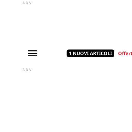
ADV
1 NUOVI ARTICOLI
Offer
ADV