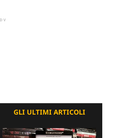
DV
GLI ULTIMI ARTICOLI