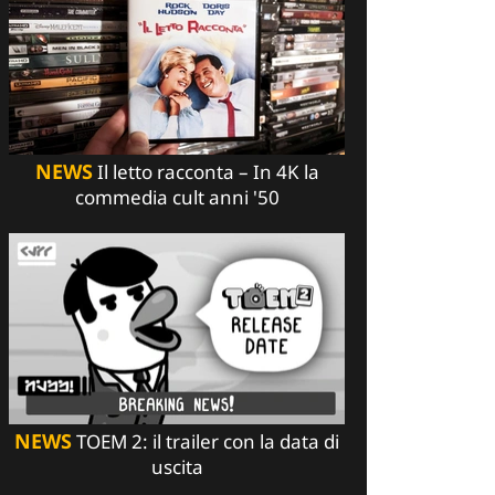
NEWS
Il letto racconta – In 4K la
commedia cult anni '50
NEWS
TOEM 2: il trailer con la data di
uscita