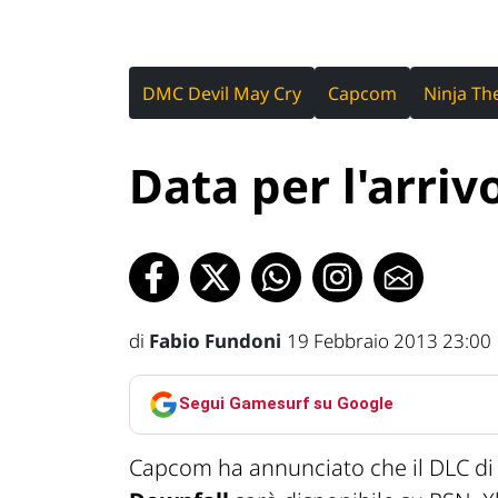
DMC Devil May Cry
Capcom
Ninja Th
Data per l'arrivo
di
Fabio Fundoni
19 Febbraio 2013 23:00
Segui Gamesurf su Google
Capcom ha annunciato che il DLC di 