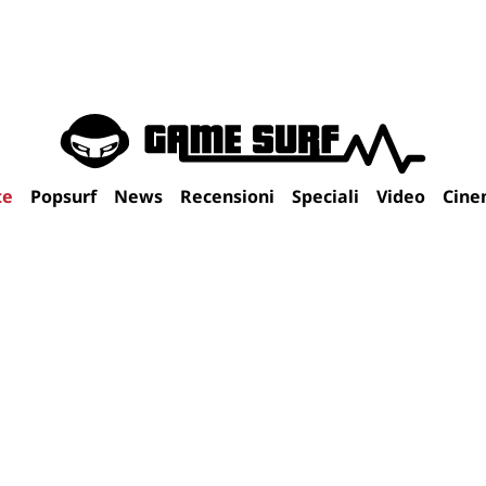
te
Popsurf
News
Recensioni
Speciali
Video
Cine