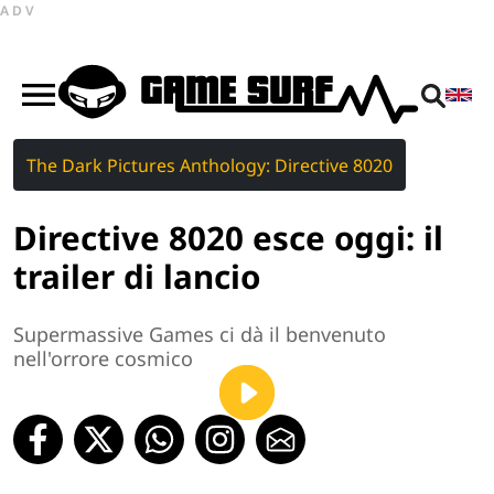
ADV
The Dark Pictures Anthology: Directive 8020
Directive 8020 esce oggi: il
trailer di lancio
Supermassive Games ci dà il benvenuto
nell'orrore cosmico