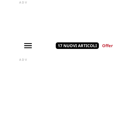
ADV
17 NUOVI ARTICOLI
Offer
ADV