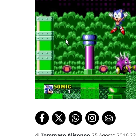
di
Tommaso Alisonno
25 Agosto 2016 22