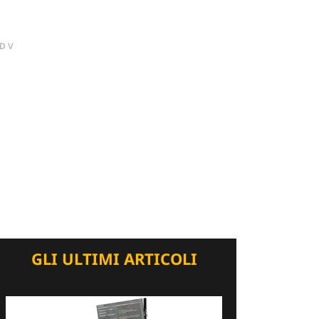
DV
GLI ULTIMI ARTICOLI