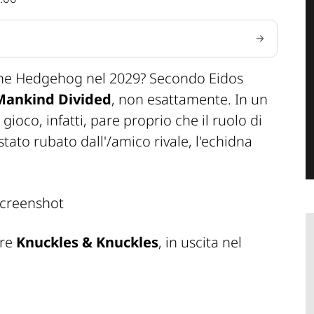
 the Hedgehog nel 2029? Secondo Eidos
Mankind Divided
, non esattamente. In un
ioco, infatti, pare proprio che il ruolo di
tato rubato dall'/amico rivale, l'echidna
are
Knuckles & Knuckles
, in uscita nel