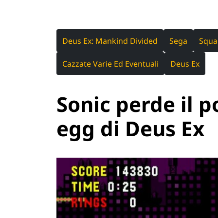
Deus Ex: Mankind Divided
Sega
Squa
Cazzate Varie Ed Eventuali
Deus Ex
Sonic perde il p
egg di Deus Ex