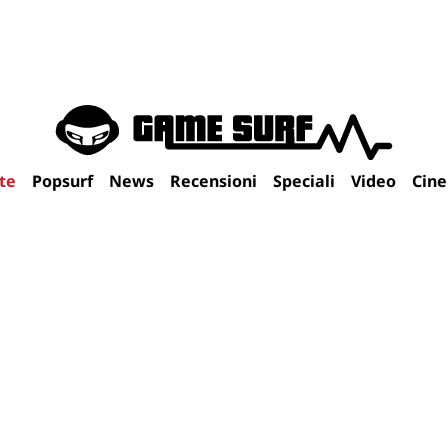
te
Popsurf
News
Recensioni
Speciali
Video
Cin