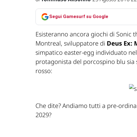
Segui Gamesurf su Google
Esisteranno ancora giochi di Sonic
Montreal, sviluppatore di
Deus Ex: 
simpatico easter-egg individuato nel g
protagonista del porcospino blu sia s
rosso:
Che dite? Andiamo tutti a pre-ordin
2029?