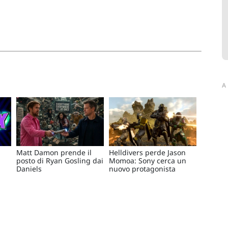
A
Matt Damon prende il
Helldivers perde Jason
posto di Ryan Gosling dai
Momoa: Sony cerca un
Daniels
nuovo protagonista