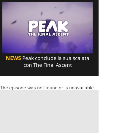
NEWS
Peak conclude la sua scalata
con The Final Ascent