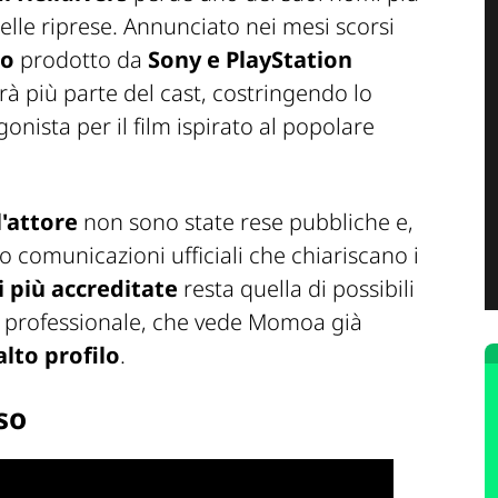
elle riprese. Annunciato nei mesi scorsi
to
prodotto da
Sony e PlayStation
à più parte del cast, costringendo lo
nista per il film ispirato al popolare
l'attore
non sono state rese pubbliche e,
comunicazioni ufficiali che chiariscano i
i più accreditate
resta quella di possibili
a professionale, che vede Momoa già
alto profilo
.
so