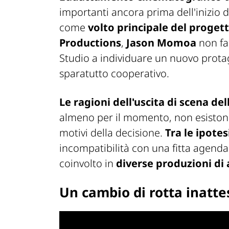
importanti ancora prima dell'inizio d
come
volto principale del proget
Productions
,
Jason Momoa
non far
Studio a individuare un nuovo protago
sparatutto cooperativo.
Le ragioni dell'uscita di scena del
almeno per il momento, non esistono 
motivi della decisione.
Tra le ipotes
incompatibilità con una fitta agend
coinvolto in
diverse produzioni di 
Un cambio di rotta inatte