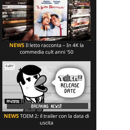
NEWS
Il letto racconta – In 4K la
commedia cult anni '50
NEWS
TOEM 2: il trailer con la data di
uscita