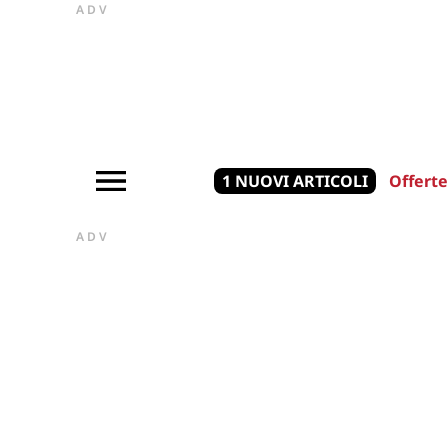
ADV
1 NUOVI ARTICOLI
Offerte
ADV