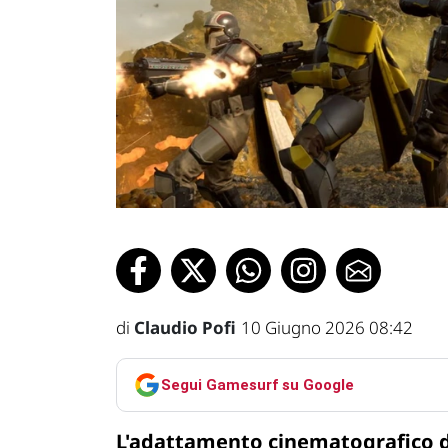
di
Claudio Pofi
10 Giugno 2026 08:42
Segui Gamesurf su Google
L'adattamento cinematografico 