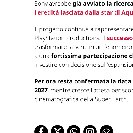
Sony avrebbe
già avviato la ricerc
l'eredità lasciata dalla star di
Aq
Il progetto continua a rappresentar
PlayStation Productions. Il
successo
trasformare la serie in un fenomeno 
a una
fortissima partecipazione 
investire con decisione sull'espansi
Per ora resta confermata la data 
2027
, mentre cresce l'attesa per sco
cinematografica della Super Earth.