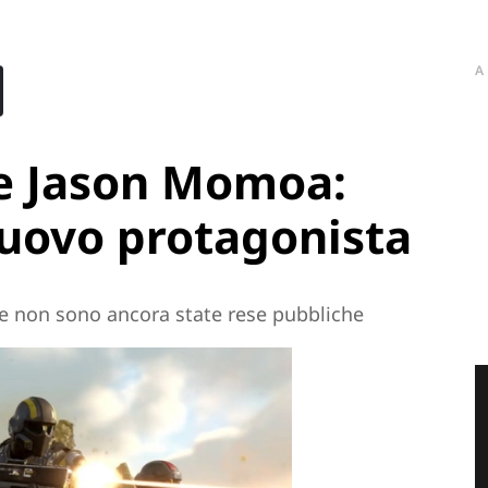
A
de Jason Momoa:
nuovo protagonista
tore non sono ancora state rese pubbliche