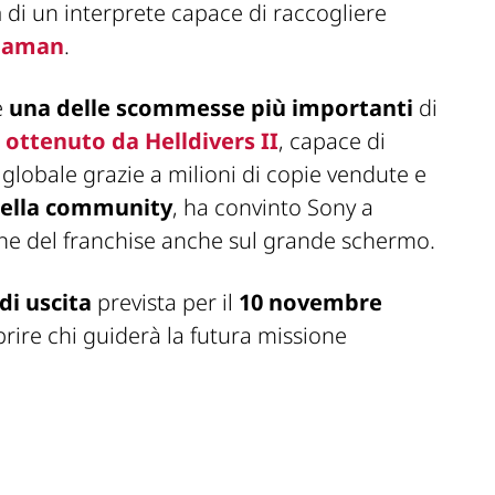
a
di un interprete capace di raccogliere
uaman
.
e
una delle scommesse più importanti
di
 ottenuto da
Helldivers II
, capace di
globale grazie a milioni di copie vendute e
della community
, ha convinto Sony a
one del franchise anche sul grande schermo.
di uscita
prevista per il
10 novembre
prire chi guiderà la futura missione