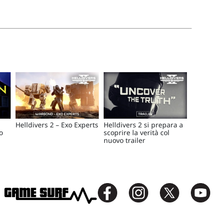
Helldivers 2 – Exo Experts
Helldivers 2 si prepara a
o
scoprire la verità col
nuovo trailer