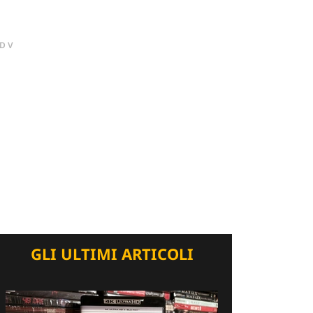
DV
GLI ULTIMI ARTICOLI