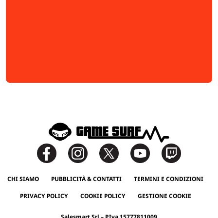
CHI SIAMO
PUBBLICITÀ & CONTATTI
TERMINI E CONDIZIONI
PRIVACY POLICY
COOKIE POLICY
GESTIONE COOKIE
Salesmart Srl – P.Iva 15777811009