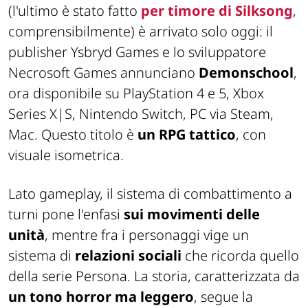
(l'ultimo è stato fatto
per timore di Silksong
,
comprensibilmente) è arrivato solo oggi: il
publisher Ysbryd Games e lo sviluppatore
Necrosoft Games annunciano
Demonschool
,
ora disponibile su PlayStation 4 e 5, Xbox
Series X|S, Nintendo Switch, PC via Steam,
Mac. Questo titolo è
un RPG tattico
, con
visuale isometrica.
Lato gameplay, il sistema di combattimento a
turni pone l'enfasi
sui movimenti delle
unità
, mentre fra i personaggi vige un
sistema di
relazioni sociali
che ricorda quello
della serie Persona. La storia, caratterizzata da
un tono horror ma leggero
, segue la