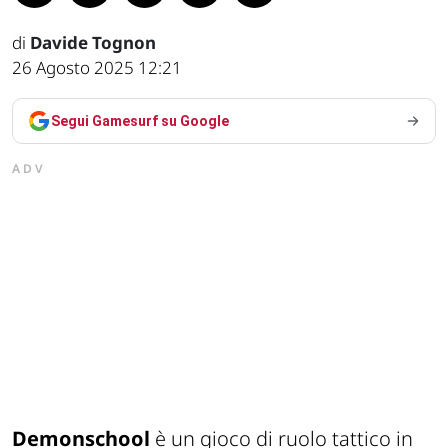
di
Davide Tognon
26 Agosto 2025 12:21
Segui Gamesurf su Google
ADV
Demonschool
è un gioco di ruolo tattico in