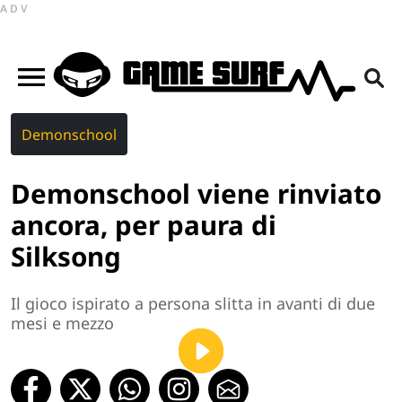
ADV
Demonschool
Demonschool viene rinviato
ancora, per paura di
Silksong
Il gioco ispirato a persona slitta in avanti di due
mesi e mezzo