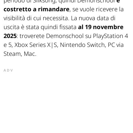
periodo di Silksong, quindi Demonschool
è
costretto a rimandare
, se vuole ricevere la
visibilità di cui necessita. La nuova data di
uscita è stata quindi fissata
al 19 novembre
2025
: troverete Demonschool su PlayStation 4
e 5, Xbox Series X|S, Nintendo Switch, PC via
Steam, Mac.
ADV