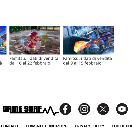
Famitsu, i dati di vendita
Famitsu, i dati di vendita
rà
dal 16 al 22 febbraio
dal 9 al 15 febbraio
 CONTATTI
TERMINI E CONDIZIONI
PRIVACY POLICY
COOKIE PO