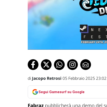
di
Jacopo Retrosi
05 Febbraio 2025 23:02
Segui Gamesurf su Google
Fabraz
pubblicherà una demo del 