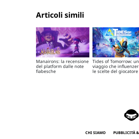
Articoli simili
Manairons: la recensione
Tides of Tomorrow: un
del platform dalle note
viaggio che influenze
fiabesche
le scelte del giocatore
CHI SIAMO
PUBBLICITÀ &