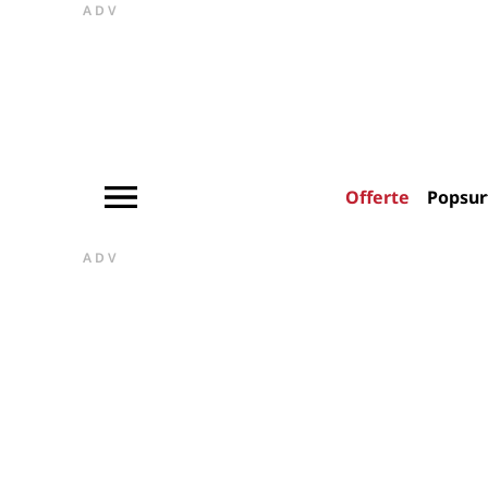
ADV
Offerte
Popsur
ADV