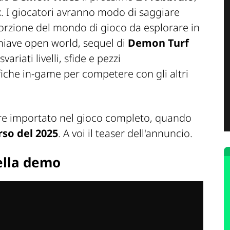
t
. I giocatori avranno modo di saggiare
na porzione del mondo di gioco da esplorare in
hiave open world, sequel di
Demon Turf
ariati livelli, sfide e pezzi
iche in-game per competere con gli altri
ere importato nel gioco completo, quando
rso del 2025
. A voi il teaser dell'annuncio.
ella demo