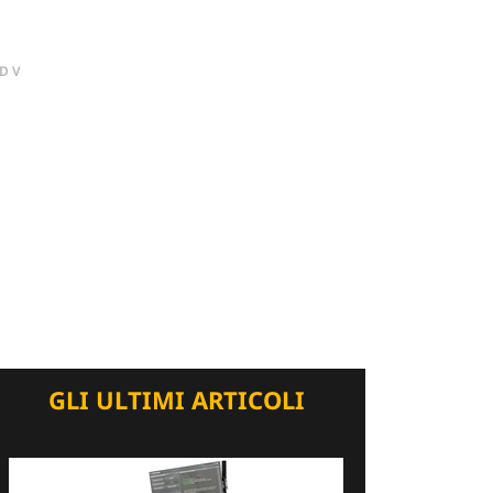
DV
GLI ULTIMI ARTICOLI