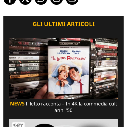
GLI ULTIMI ARTICOLI
NEWS
Il letto racconta – In 4K la commedia cult
anni '50