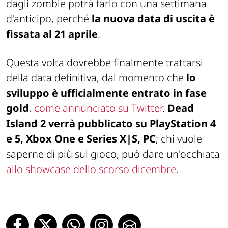
dagli zombie potrà farlo con una settimana
d'anticipo, perché
la nuova data di uscita è
fissata al 21 aprile
.
Questa volta dovrebbe finalmente trattarsi
della data definitiva, dal momento che
lo
sviluppo è ufficialmente entrato in fase
gold
,
come annunciato su Twitter
.
Dead
Island 2 verrà pubblicato su PlayStation 4
e 5, Xbox One e Series X|S, PC
; chi vuole
saperne di più sul gioco, può dare un'occhiata
allo showcase dello scorso dicembre
.