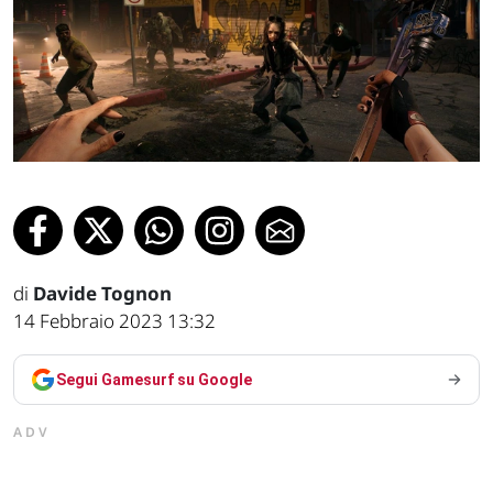
di
Davide Tognon
14 Febbraio 2023 13:32
Segui Gamesurf su Google
ADV