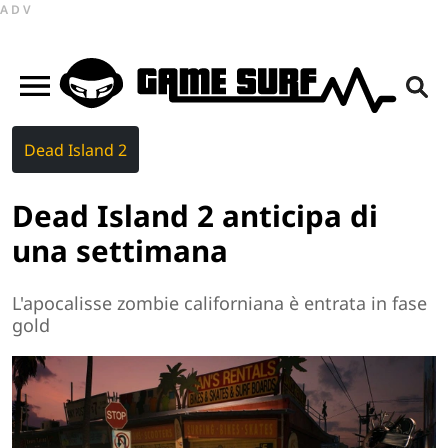
ADV
Dead Island 2
Dead Island 2 anticipa di
una settimana
L'apocalisse zombie californiana è entrata in fase
gold