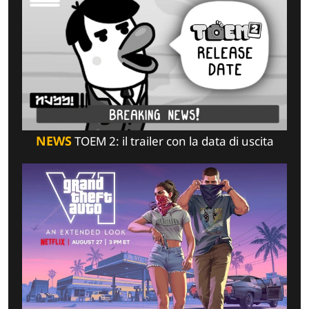
NEWS
TOEM 2: il trailer con la data di uscita