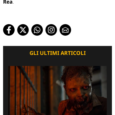
Rea
.
GLI ULTIMI ARTICOLI