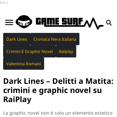
ADV
Dark Lines
Cronaca Nera Italiana
Crimini E Graphic Novel
Raiplay
Valentina Romani
Dark Lines – Delitti a Matita:
crimini e graphic novel su
RaiPlay
La graphic novel non è solo un elemento estetico