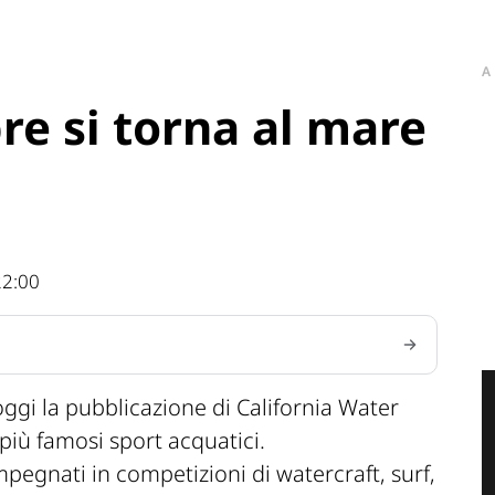
A
e si torna al mare
22:00
ggi la pubblicazione di California Water
più famosi sport acquatici.
impegnati in competizioni di watercraft, surf,