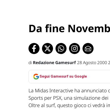
Da fine Novembr
di
Redazione Gamesurf
28 Agosto 2000 
Segui Gamesurf su Google
La Midas Interactive ha annunciato o
Sports per PSX, una simulazione dei 
Oltre al surf, questo gioco ci vedrà 