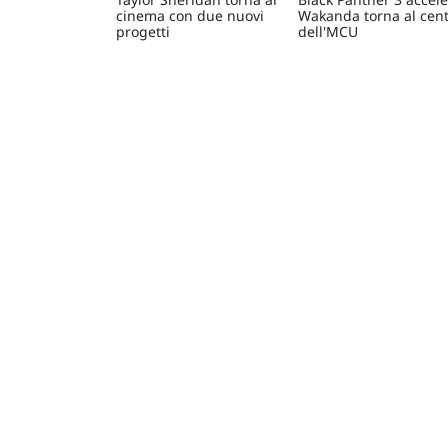
cinema con due nuovi
Wakanda torna al cen
progetti
dell'MCU