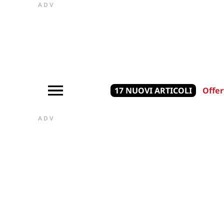
ADV
17 NUOVI ARTICOLI
Offer
ADV