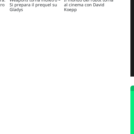
tro
Si prepara il prequel su
al cinema con David
Gladys
Koepp