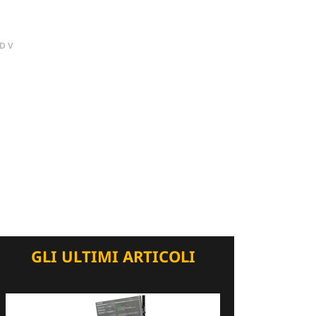
DV
GLI ULTIMI ARTICOLI