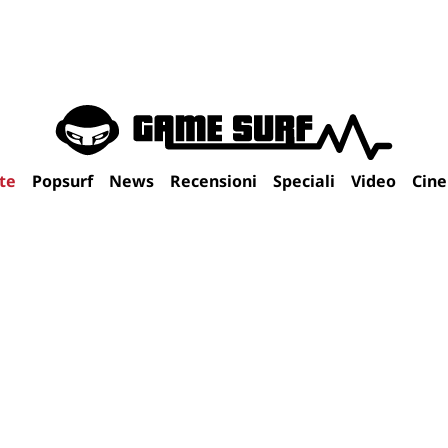
te
Popsurf
News
Recensioni
Speciali
Video
Cin