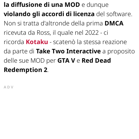
la diffusione di una MOD
e dunque
violando gli accordi di licenza
del software.
Non si tratta d'altronde della prima
DMCA
ricevuta da Ross, il quale nel 2022 - ci
ricorda
Kotaku
- scatenò la stessa reazione
da parte di
Take Two Interactive
a proposito
delle sue MOD per
GTA V
e
Red Dead
Redemption 2
.
ADV