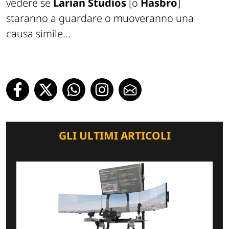
vedere se
Larian Studios
[o
Hasbro
]
staranno a guardare o muoveranno una
causa simile...
GLI ULTIMI ARTICOLI