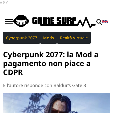
ADV
Cyberpunk 2077
Mods
Realtà Virtuale
Cyberpunk 2077: la Mod a
pagamento non piace a
CDPR
E l'autore risponde con Baldur's Gate 3