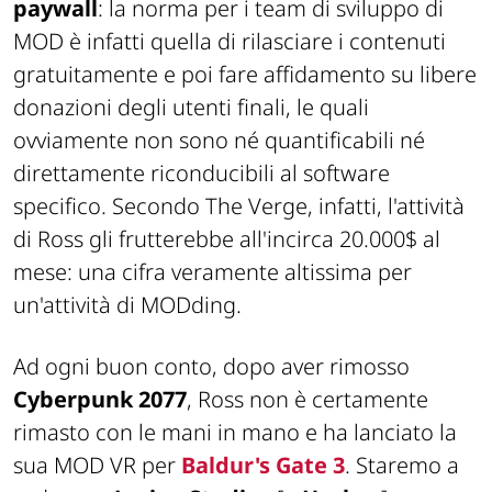
paywall
: la norma per i team di sviluppo di
MOD è infatti quella di rilasciare i contenuti
gratuitamente e poi fare affidamento su libere
donazioni degli utenti finali, le quali
ovviamente non sono né quantificabili né
direttamente riconducibili al software
specifico. Secondo The Verge, infatti, l'attività
di Ross gli frutterebbe all'incirca 20.000$ al
mese: una cifra veramente altissima per
un'attività di MODding.
Ad ogni buon conto, dopo aver rimosso
Cyberpunk 2077
, Ross non è certamente
rimasto con le mani in mano e ha lanciato la
sua MOD VR per
Baldur's Gate 3
. Staremo a