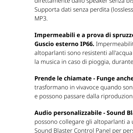
direttamente dallo speaker senza bis
Supporta dati senza perdita (lossles
MP3.
Impermeabili e a prova di spruzzo
Guscio esterno IP66.
Impermeabilit
altoparlanti sono resistenti all'acqua
la musica in caso di pioggia, durante
Prende le chiamate - Funge anche
trasformano in vivavoce quando son
e possono passare dalla riproduzione
Audio personalizzabile - Sound B
possono collegare gli altoparlanti a 
Sound Blaster Control Panel per pers