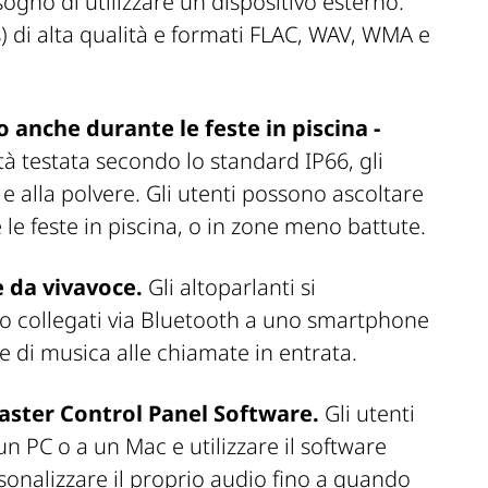
ogno di utilizzare un dispositivo esterno.
s) di alta qualità e formati FLAC, WAV, WMA e
 anche durante le feste in piscina -
à testata secondo lo standard IP66, gli
 e alla polvere. Gli utenti possono ascoltare
 le feste in piscina, o in zone meno battute.
 da vivavoce.
Gli altoparlanti si
o collegati via Bluetooth a uno smartphone
 di musica alle chiamate in entrata.
laster Control Panel Software.
Gli utenti
un PC o a un Mac e utilizzare il software
onalizzare il proprio audio fino a quando