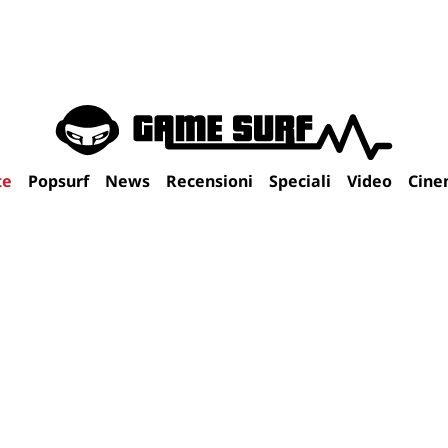
te
Popsurf
News
Recensioni
Speciali
Video
Cine