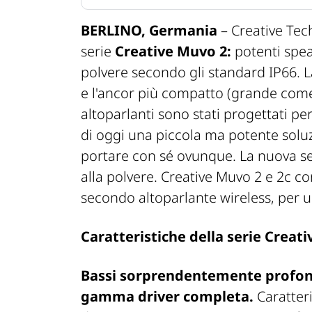
BERLINO, Germania
–
Creative Tec
serie
Creative Muvo 2:
potenti speak
polvere secondo gli standard IP66. L
e l'ancor più compatto (grande come
altoparlanti sono stati progettati pe
di oggi una piccola ma potente soluz
portare con sé ovunque. La nuova ser
alla polvere. Creative Muvo 2 e 2c co
secondo altoparlante wireless, per 
Caratteristiche della serie Creat
Bassi sorprendentemente profond
gamma driver completa.
Caratteri