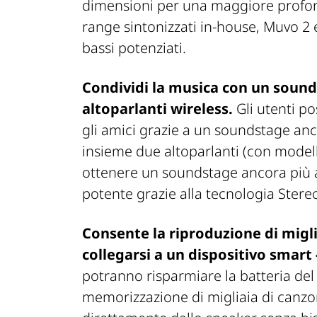
dimensioni per una maggiore profondi
range sintonizzati in-house, Muvo 2 
bassi potenziati.
Condividi la musica con un soun
altoparlanti wireless.
Gli utenti p
gli amici grazie a un soundstage anc
insieme due altoparlanti (con modell
ottenere un soundstage ancora più 
potente grazie alla tecnologia Stereo
Consente la riproduzione di migli
collegarsi a un dispositivo smart
potranno risparmiare la batteria del 
memorizzazione di migliaia di canzon