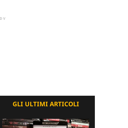
DV
GLI ULTIMI ARTICOLI