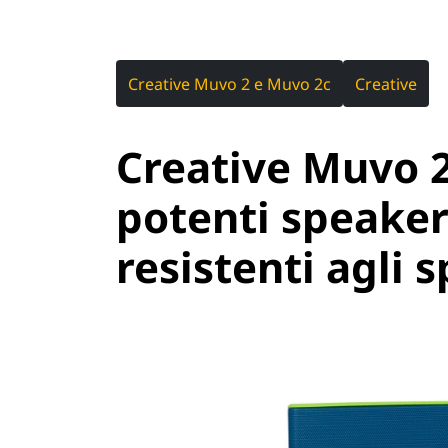
Creative Muvo 2 e Muvo 2c
Creative
Creative Muvo 2
potenti speaker
resistenti agli 