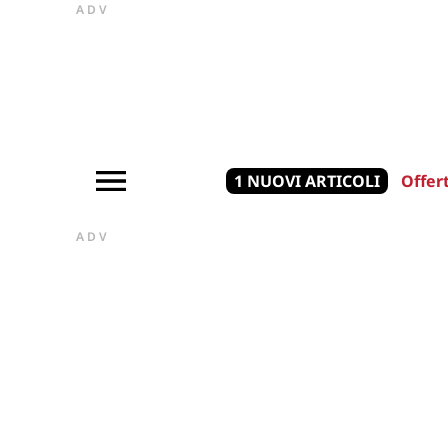
ADV
1 NUOVI ARTICOLI
Offer
ADV