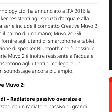
hnology Ltd. ha annunciato a IFA 2016 la
er resistenti agli spruzzi d’acqua e alla
a serie include il compatto Creative Muvo 2
 il palmo di una mano) Muvo 2c. Gli
r fornire agli utenti di smartphone e tablet
ione di speaker Bluetooth che è possibile
ie Muvo 2 è inoltre resistente all’acqua e
nsentono agli utenti di collegare un
un soundstage ancora più ampio.
ive Muvo 2:
i – Radiatore passivo oversize e
zzati da un radiatore passivo di grandi