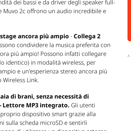
tà dei bassi e da driver degli speaker full-
e Muvo 2c offrono un audio incredibile e
dstage ancora più ampio
-
Collega 2
ossono condividere la musica preferita con
ora più ampio! Possono infatti collegare
A
o identico) in modalità wireless, per
ampio e un'esperienza stereo ancora più
 Wireless Link.
aia di brani, senza necessità di
 - Lettore MP3 integrato.
Gli utenti
proprio dispositivo smart grazie alla
i sulla scheda microSD e sentirli