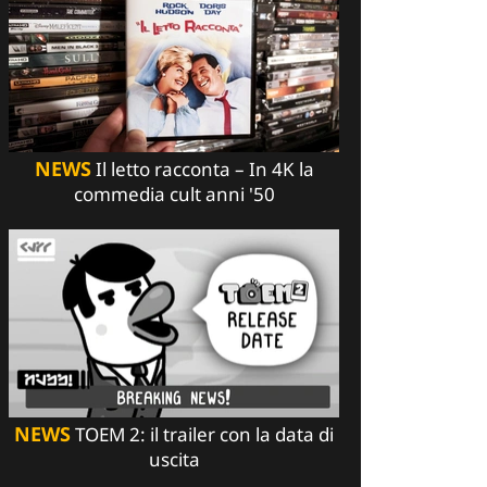
NEWS
Il letto racconta – In 4K la
commedia cult anni '50
NEWS
TOEM 2: il trailer con la data di
uscita