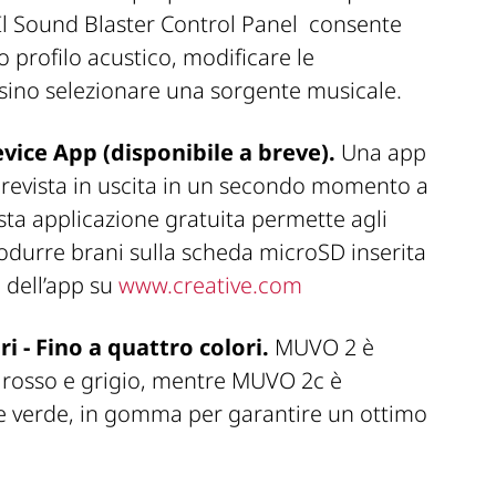
Il Sound Blaster Control Panel consente
io profilo acustico, modificare le
rsino selezionare una sorgente musicale.
vice App (disponibile a breve).
Una app
prevista in uscita in un secondo momento a
sta applicazione gratuita permette agli
iprodurre brani sulla scheda microSD inserita
à dell’app su
www.creative.com
 - Fino a quattro colori.
MUVO 2 è
u, rosso e grigio, mentre MUVO 2c è
o e verde, in gomma per garantire un ottimo