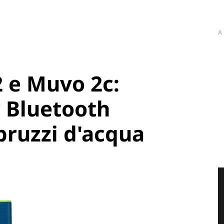
A
 e Muvo 2c:
 Bluetooth
spruzzi d'acqua